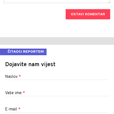
OSTAVI KOMENTAR
ČITAOCI REPORTERI
Dojavite nam vijest
Naslov
*
Vaše ime
*
E-mail
*