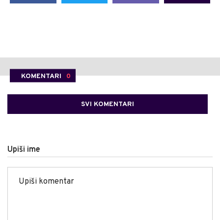
KOMENTARI
0
SVI KOMENTARI
Upiši ime