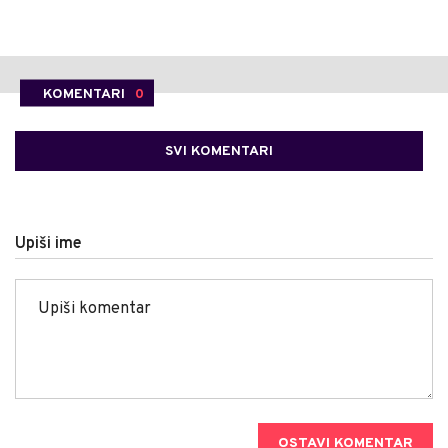
KOMENTARI
0
SVI KOMENTARI
Upiši ime
OSTAVI KOMENTAR