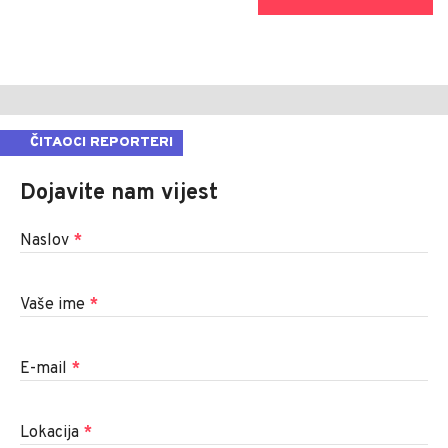
ČITAOCI REPORTERI
Dojavite nam vijest
Naslov
*
Vaše ime
*
E-mail
*
Lokacija
*