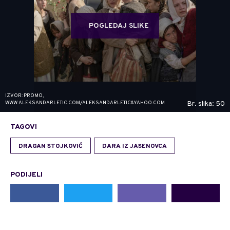
POGLEDAJ SLIKE
IZVOR: PROMO,
WWW.ALEKSANDARLETIC.COM/ALEKSANDARLETIC&YAHOO.COM
Br. slika: 50
TAGOVI
DRAGAN STOJKOVIĆ
DARA IZ JASENOVCA
PODIJELI