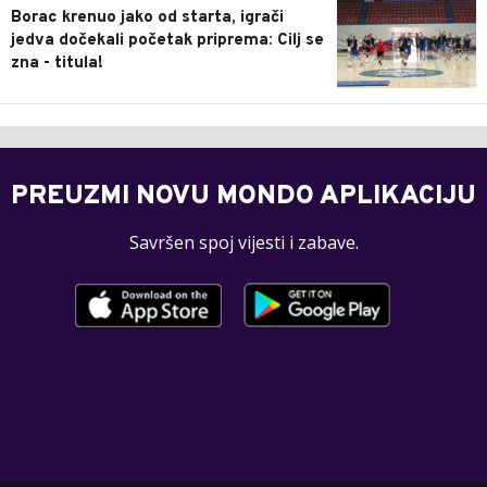
Borac krenuo jako od starta, igrači
jedva dočekali početak priprema: Cilj se
zna - titula!
PREUZMI NOVU MONDO APLIKACIJU
Savršen spoj vijesti i zabave.