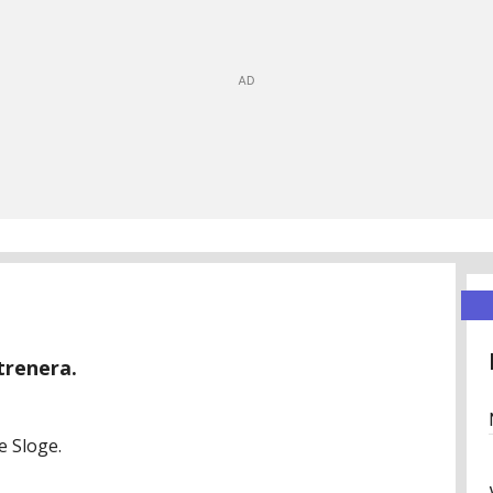
trenera.
e Sloge.