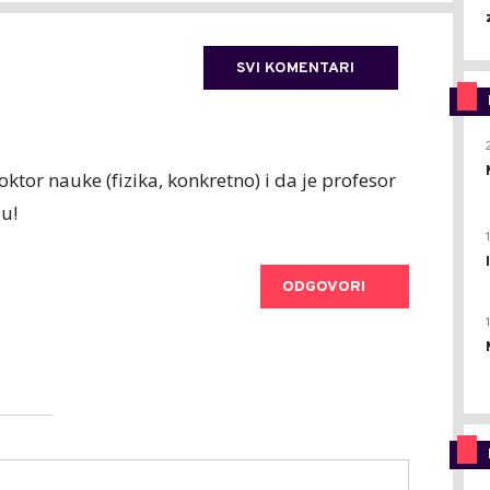
SVI KOMENTARI
ktor nauke (fizika, konkretno) i da je profesor
lu!
ODGOVORI