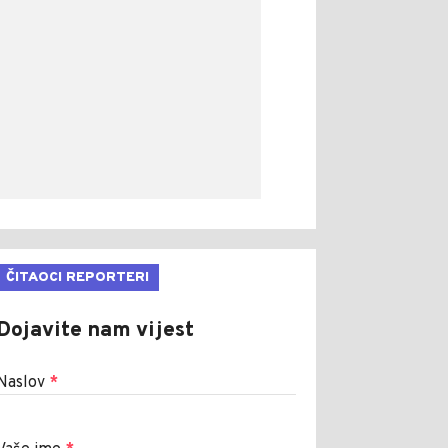
ČITAOCI REPORTERI
Dojavite nam vijest
Naslov
*