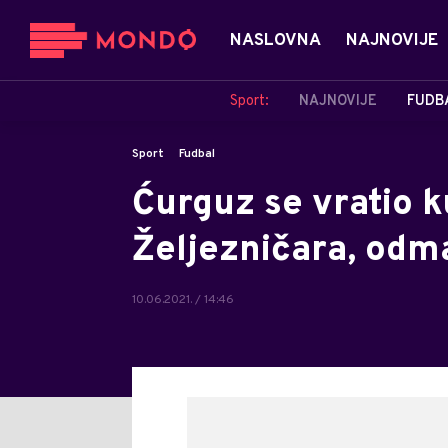
NASLOVNA
NAJNOVIJE
Sport:
NAJNOVIJE
FUDB
Sport
Fudbal
Ćurguz se vratio ku
Željezničara, odm
10.06.2021. / 14:46