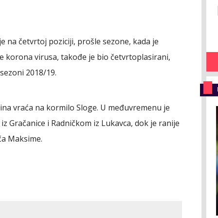
a četvrtoj poziciji, prošle sezone, kada je
 korona virusa, takođe je bio četvrtoplasirani,
 sezoni 2018/19.
ina vraća na kormilo Sloge. U međuvremenu je
 iz Gračanice i Radničkom iz Lukavca, dok je ranije
iča Maksime.