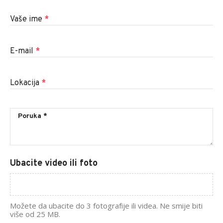
Vaše ime
*
E-mail
*
Lokacija
*
Ubacite video ili foto
Možete da ubacite do 3 fotografije ili videa. Ne smije biti
više od 25 MB.