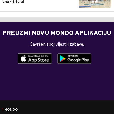
zna - titula!
PREUZMI NOVU MONDO APLIKACIJU
Savršen spoj vijesti i zabave.
MONDO