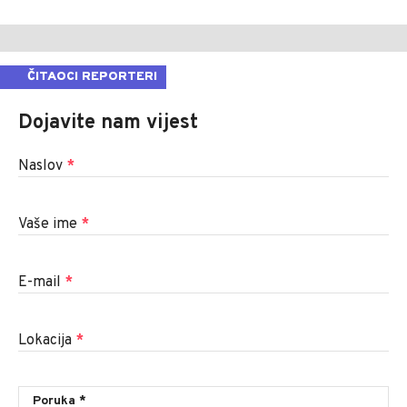
ČITAOCI REPORTERI
Dojavite nam vijest
Naslov
*
Vaše ime
*
E-mail
*
Lokacija
*