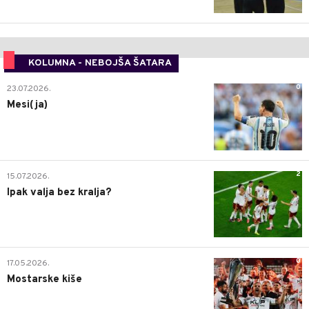
KOLUMNA - NEBOJŠA ŠATARA
0
23.07.2026.
Mesi(ja)
2
15.07.2026.
Ipak valja bez kralja?
0
17.05.2026.
Mostarske kiše