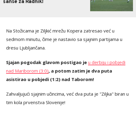
šanse za Radnik!
Na Stožicama je Ziljkić mrežu Kopera zatresao već u
sedmom minutu, čime je nastavio sa sjajnim partijama u
dresu Ljubljančana.
Sjajan pogodak glavom postigao je
u derbiju i pobjedi
nad Mariborom (3:0)
, a potom zatim je dva puta
asistirao u pobjedi (1:2) nad Taborom!
Zahvaljujući sjajnim učincima, već dva puta je "Ziljka" biran u
tim kola prvenstva Slovenije!