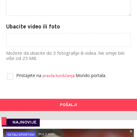
Ubacite video ili foto
Možete da ubacite do 3 fotografije ili videa. Ne smije biti
više od 25 MB.
Pristajete na
Mondo portala.
pravila korišćenja
POŠALJI
NAJNOVIJE
0
Pre 2 min
OSTALI SPORTOVI