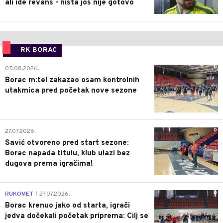
ali ide revanš - ništa još nije gotovo
RK BORAC
0
05.08.2026.
Borac m:tel zakazao osam kontrolnih
utakmica pred početak nove sezone
0
27.07.2026.
Savić otvoreno pred start sezone:
Borac napada titulu, klub ulazi bez
dugova prema igračima!
0
RUKOMET
27.07.2026.
|
Borac krenuo jako od starta, igrači
jedva dočekali početak priprema: Cilj se