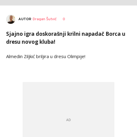
AUTOR
Dragan Šutvić
0
Sjajno igra doskorašnji krilni napadač Borca u
dresu novog kluba!
Almedin Ziljkić briljira u dresu Olimpije!