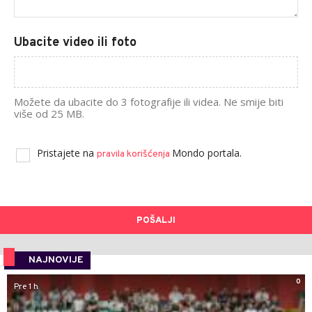
Ubacite video ili foto
Možete da ubacite do 3 fotografije ili videa. Ne smije biti
više od 25 MB.
Pristajete na
Mondo portala.
pravila korišćenja
POŠALJI
NAJNOVIJE
0
Pre 1 h