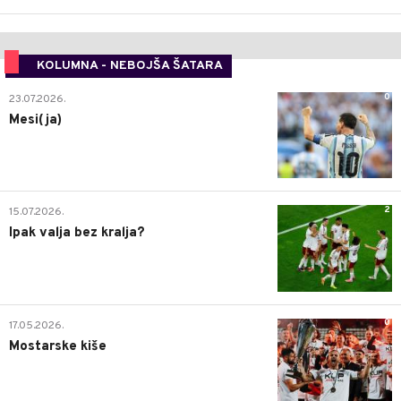
KOLUMNA - NEBOJŠA ŠATARA
0
23.07.2026.
Mesi(ja)
2
15.07.2026.
Ipak valja bez kralja?
0
17.05.2026.
Mostarske kiše