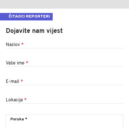
ČITAOCI REPORTERI
Dojavite nam vijest
Naslov
*
Vaše ime
*
E-mail
*
Lokacija
*