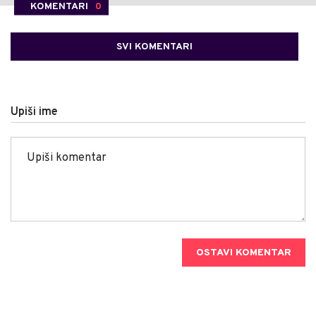
KOMENTARI
0
SVI KOMENTARI
Upiši ime
OSTAVI KOMENTAR