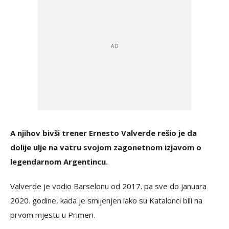
A njihov bivši trener Ernesto Valverde rešio je da
dolije ulje na vatru svojom zagonetnom izjavom o
legendarnom Argentincu.
Valverde je vodio Barselonu od 2017. pa sve do januara
2020. godine, kada je smijenjen iako su Katalonci bili na
prvom mjestu u Primeri.