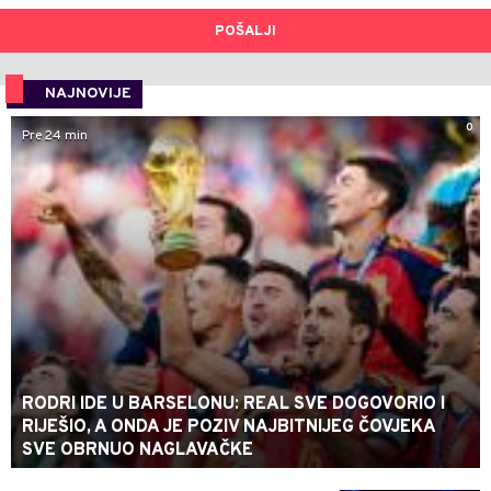
POŠALJI
NAJNOVIJE
0
Pre 24 min
RODRI IDE U BARSELONU: REAL SVE DOGOVORIO I
RIJEŠIO, A ONDA JE POZIV NAJBITNIJEG ČOVJEKA
SVE OBRNUO NAGLAVAČKE