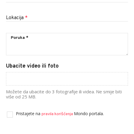
Lokacija
*
Ubacite video ili foto
Možete da ubacite do 3 fotografije ili videa. Ne smije biti
više od 25 MB.
Pristajete na
Mondo portala.
pravila korišćenja