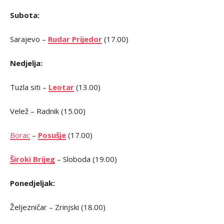
Subota:
Sarajevo –
Rudar Prijedor
(17.00)
Nedjelja:
Tuzla siti –
Leotar
(13.00)
Velež – Radnik (15.00)
Borac
–
Posušje
(17.00)
Široki Brijeg
– Sloboda (19.00)
Ponedjeljak:
Željezničar – Zrinjski (18.00)