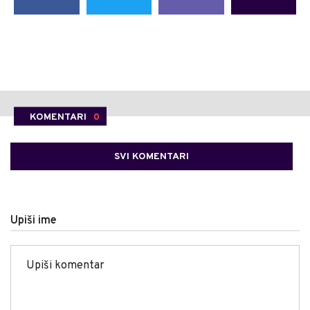
KOMENTARI
0
SVI KOMENTARI
Upiši ime