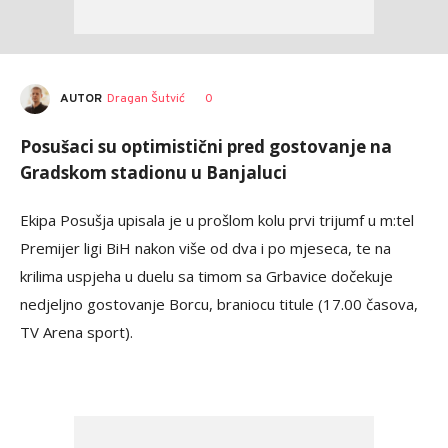
AUTOR
Dragan Šutvić
0
Posušaci su optimistični pred gostovanje na
Gradskom stadionu u Banjaluci
Ekipa Posušja upisala je u prošlom kolu prvi trijumf u m:tel
Premijer ligi BiH nakon više od dva i po mjeseca, te na
krilima uspjeha u duelu sa timom sa Grbavice dočekuje
nedjeljno gostovanje Borcu, braniocu titule (17.00 časova,
TV Arena sport).