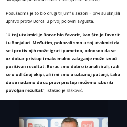
Posušacima je to bio drugi trijumf u sezoni – prvi su uknjižili
upravo protiv Borca, u prvoj polovini avgusta.
"
U toj utakmici je Borac bio favorit, kao što je favorit
i u Banjaluci. Međutim, pokazali smo u toj utakmici da
se i protiv njih može igrati pametno, odnosno da se
uz dobar pristup i maksimalno zalaganje može izvući
pozitivan rezultat. Borac smo dobro izanalizirali, radi
se o odličnoj ekipi, ali i mi smo u uzlaznoj putanji, tako
da se nadamo da uz pravi pristup možemo izboriti
povoljan rezultat
", istakao je Slišković.