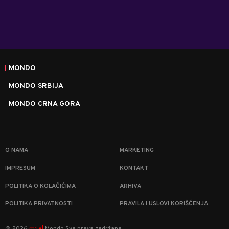
MONDO
MONDO SRBIJA
MONDO CRNA GORA
O NAMA
MARKETING
IMPRESUM
KONTAKT
POLITIKA O KOLAČIĆIMA
ARHIVA
POLITIKA PRIVATNOSTI
PRAVILA I USLOVI KORIŠĆENJA
m:tel