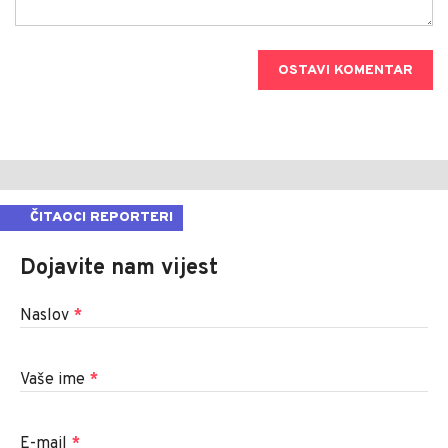
OSTAVI KOMENTAR
ČITAOCI REPORTERI
Dojavite nam vijest
Naslov
*
Vaše ime
*
E-mail
*