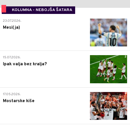
KOLUMNA - NEBOJŠA ŠATARA
0
23.07.2026.
Mesi(ja)
2
15.07.2026.
Ipak valja bez kralja?
0
17.05.2026.
Mostarske kiše