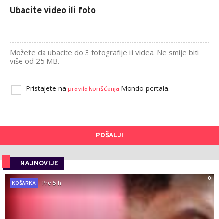
Ubacite video ili foto
Možete da ubacite do 3 fotografije ili videa. Ne smije biti
više od 25 MB.
Pristajete na
Mondo portala.
pravila korišćenja
POŠALJI
NAJNOVIJE
0
Pre 5 h
KOŠARKA