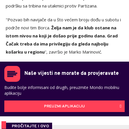
podršku sa tribina na utakmici protiv Partizana.
''Pozvao bih navijače da u što većem broju dođu u subotu i
podrže novi tim Borca.
Želja nam je da klub ostane na
istom nivou na koji je došao prije godinu dana. Grad
Čačak treba da ima privilegiju da gleda najbolju
košarku u regionu
'', završio je Marko Marinović.
Naše vijesti ne morate da provjeravate
Budite bolje informisani od drugih, preuzmite Mondo mobilnu
aplikaciju
PREUZMI APLIKACIJU
PROČITAJTE I OVO