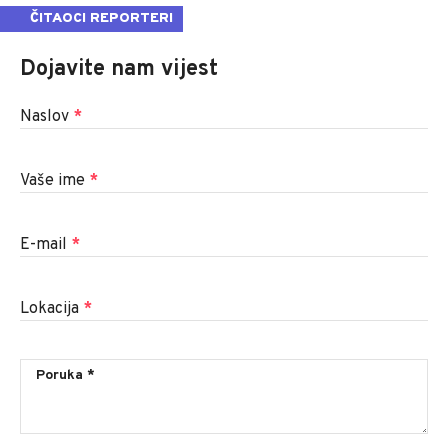
ČITAOCI REPORTERI
Dojavite nam vijest
Naslov
*
Vaše ime
*
E-mail
*
Lokacija
*