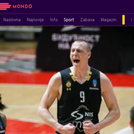
Naslovna
Najnovije
Info
Sport
Zabava
Magazin
M