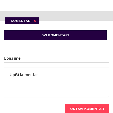
KOMENTARI
0
SVI KOMENTARI
Upiši ime
OSTAVI KOMENTAR