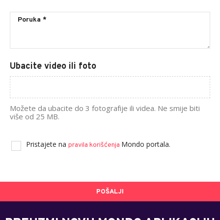
Ubacite video ili foto
Možete da ubacite do 3 fotografije ili videa. Ne smije biti
više od 25 MB.
Pristajete na
Mondo portala.
pravila korišćenja
POŠALJI