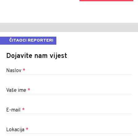
ČITAOCI REPORTERI
Dojavite nam vijest
Naslov
*
Vaše ime
*
E-mail
*
Lokacija
*