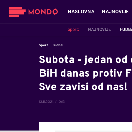
NASLOVNA
NAJNOVIJE
Sport:
NAJNOVIJE
FUDB
Sport
Fudbal
Subota - jedan od
BiH danas protiv F
Sve zavisi od nas!
13.11.2021. / 10:13