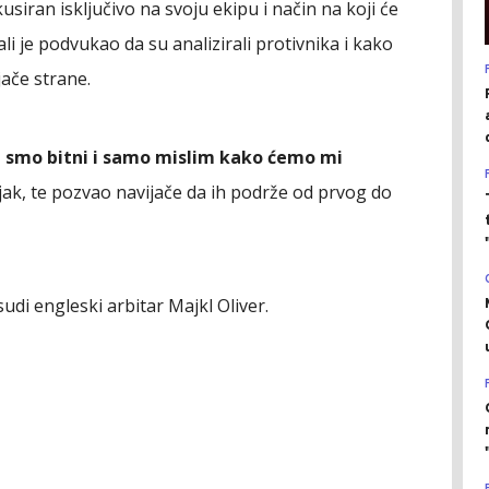
usiran isključivo na svoju ekipu i način na koji će
li je podvukao da su analizirali protivnika i kako
jače strane.
i smo bitni i samo mislim kako ćemo mi
jak, te pozvao navijače da ih podrže od prvog do
udi engleski arbitar Majkl Oliver.