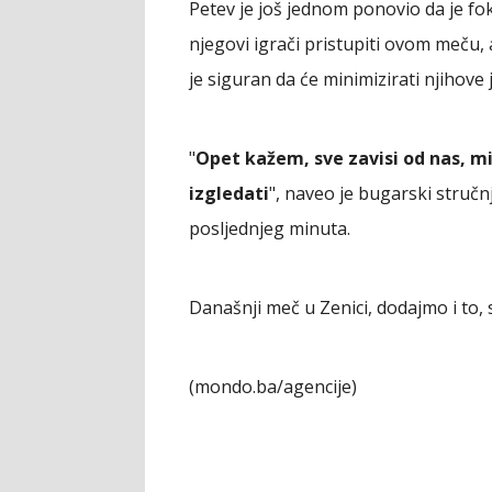
Petev je još jednom ponovio da je fok
njegovi igrači pristupiti ovom meču, a
je siguran da će minimizirati njihove 
"
Opet kažem, sve zavisi od nas, m
izgledati
", naveo je bugarski stručn
posljednjeg minuta.
Današnji meč u Zenici, dodajmo i to, s
(mondo.ba/agencije)