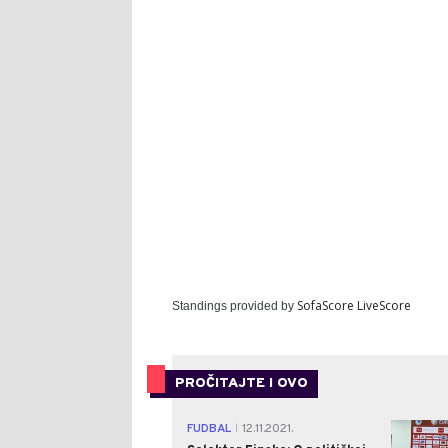
SofaScore LiveScore
Standings provided by
PROČITAJTE I OVO
FUDBAL
12.11.2021.
|