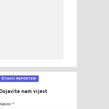
ČITAOCI REPORTERI
Dojavite nam vijest
Naslov
*