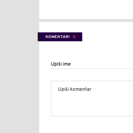
KOMENTARI
0
Upiši ime