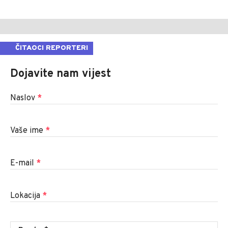
ČITAOCI REPORTERI
Dojavite nam vijest
Naslov
*
Vaše ime
*
E-mail
*
Lokacija
*