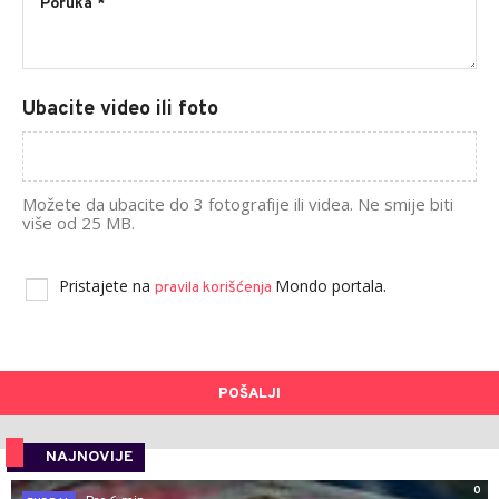
Ubacite video ili foto
Možete da ubacite do 3 fotografije ili videa. Ne smije biti
više od 25 MB.
Pristajete na
Mondo portala.
pravila korišćenja
POŠALJI
NAJNOVIJE
0