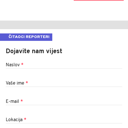
ČITAOCI REPORTERI
Dojavite nam vijest
Naslov
*
Vaše ime
*
E-mail
*
Lokacija
*