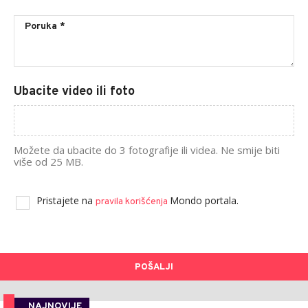
Ubacite video ili foto
Možete da ubacite do 3 fotografije ili videa. Ne smije biti
više od 25 MB.
Pristajete na
Mondo portala.
pravila korišćenja
POŠALJI
NAJNOVIJE