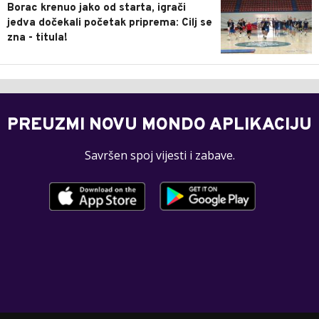
Borac krenuo jako od starta, igrači
jedva dočekali početak priprema: Cilj se
zna - titula!
PREUZMI NOVU MONDO APLIKACIJU
Savršen spoj vijesti i zabave.