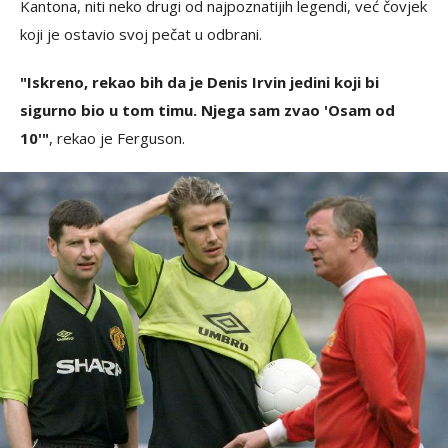
Kantona, niti neko drugi od najpoznatijih legendi, već čovjek
koji je ostavio svoj pečat u odbrani.
"Iskreno, rekao bih da je Denis Irvin jedini koji bi
sigurno bio u tom timu. Njega sam zvao 'Osam od
10'"
, rekao je Ferguson.