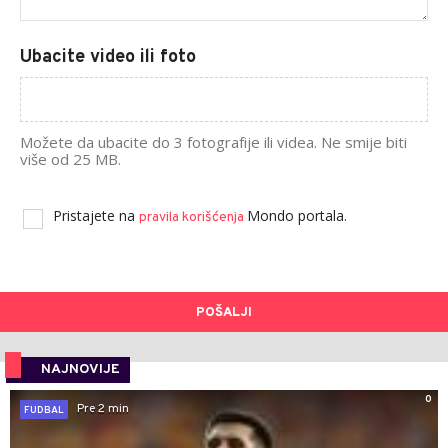
Ubacite video ili foto
Možete da ubacite do 3 fotografije ili videa. Ne smije biti
više od 25 MB.
Pristajete na
Mondo portala.
pravila korišćenja
POŠALJI
NAJNOVIJE
0
Pre 2 min
FUDBAL