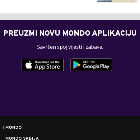
PREUZMI NOVU MONDO APLIKACIJU
Savršen spoj vijesti i zabave.
MONDO
MONDO SRBIJA