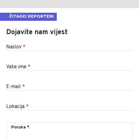
ČITAOCI REPORTERI
Dojavite nam vijest
Naslov
*
Vaše ime
*
E-mail
*
Lokacija
*