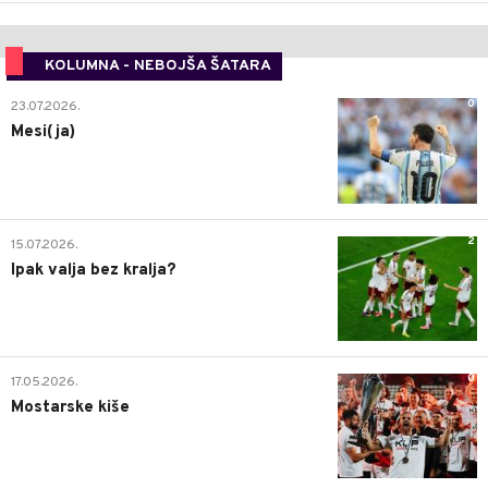
KOLUMNA - NEBOJŠA ŠATARA
0
23.07.2026.
Mesi(ja)
2
15.07.2026.
Ipak valja bez kralja?
0
17.05.2026.
Mostarske kiše