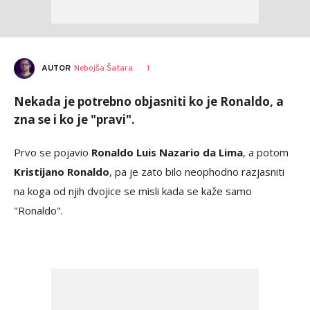
AUTOR
Nebojša Šatara
1
Nekada je potrebno objasniti ko je Ronaldo, a
zna se i ko je "pravi".
Prvo se pojavio
Ronaldo Luis Nazario da Lima
, a potom
Kristijano Ronaldo
, pa je zato bilo neophodno razjasniti
na koga od njih dvojice se misli kada se kaže samo
"Ronaldo".