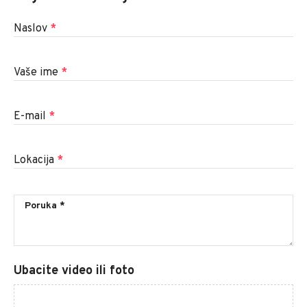
Naslov
*
Vaše ime
*
E-mail
*
Lokacija
*
Ubacite video ili foto