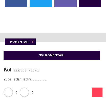
KOMENTARI
1
SVI KOMENTARI
Kol
25.12.2021. / 20:42
Zuba jedan jedini.....................
0
0