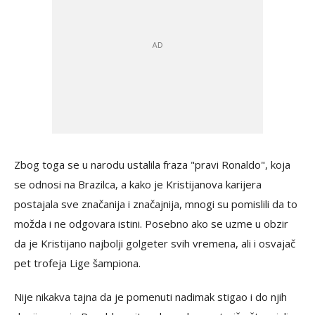
Zbog toga se u narodu ustalila fraza "pravi Ronaldo", koja
se odnosi na Brazilca, a kako je Kristijanova karijera
postajala sve značanija i značajnija, mnogi su pomislili da to
možda i ne odgovara istini. Posebno ako se uzme u obzir
da je Kristijano najbolji golgeter svih vremena, ali i osvajač
pet trofeja Lige šampiona.
Nije nikakva tajna da je pomenuti nadimak stigao i do njih