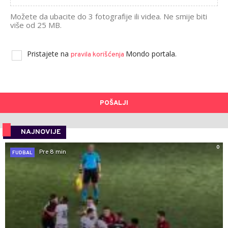
Možete da ubacite do 3 fotografije ili videa. Ne smije biti
više od 25 MB.
Pristajete na
Mondo portala.
pravila korišćenja
POŠALJI
NAJNOVIJE
0
Pre 8 min
FUDBAL