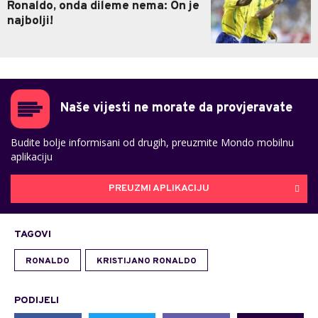
Ronaldo, onda dileme nema: On je
najbolji!
Naše vijesti ne morate da provjeravate
Budite bolje informisani od drugih, preuzmite Mondo mobilnu
aplikaciju
PREUZMI APLIKACIJU
TAGOVI
RONALDO
KRISTIJANO RONALDO
PODIJELI