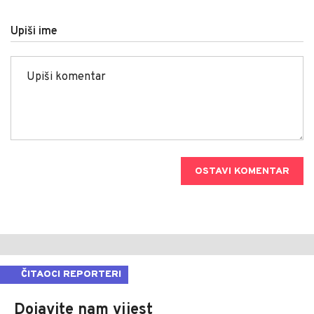
Upiši ime
OSTAVI KOMENTAR
ČITAOCI REPORTERI
Dojavite nam vijest