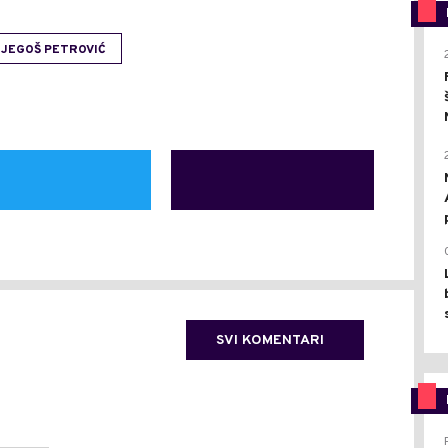
JEGOŠ PETROVIĆ
SVI KOMENTARI