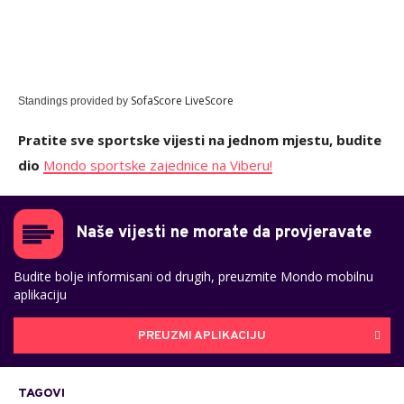
SofaScore LiveScore
Standings provided by
Pratite sve sportske vijesti na jednom mjestu, budite
dio
Mondo sportske zajednice na Viberu!
Naše vijesti ne morate da provjeravate
Budite bolje informisani od drugih, preuzmite Mondo mobilnu
aplikaciju
PREUZMI APLIKACIJU
TAGOVI