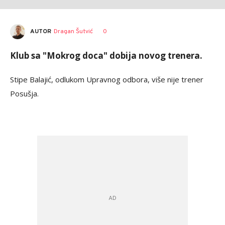
AUTOR
Dragan Šutvić
0
Klub sa "Mokrog doca" dobija novog trenera.
Stipe Balajić, odlukom Upravnog odbora, više nije trener
Posušja.