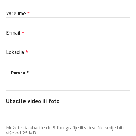
Vaše ime
*
E-mail
*
Lokacija
*
Ubacite video ili foto
Možete da ubacite do 3 fotografije ili videa. Ne smije biti
više od 25 MB.