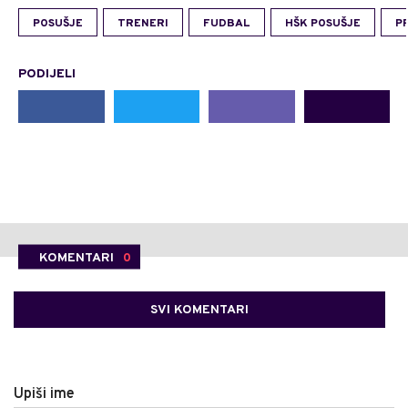
POSUŠJE
TRENERI
FUDBAL
HŠK POSUŠJE
P
PODIJELI
KOMENTARI
0
SVI KOMENTARI
Upiši ime