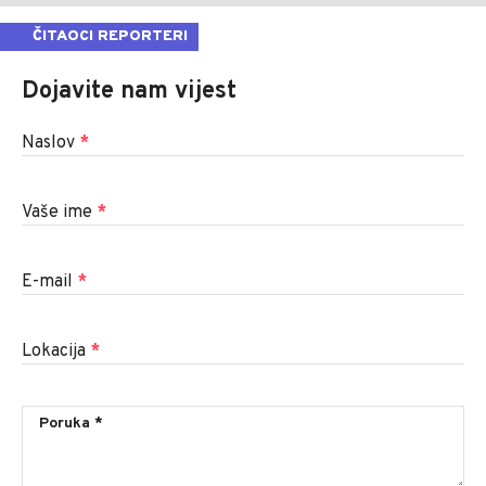
ČITAOCI REPORTERI
Dojavite nam vijest
Naslov
*
Vaše ime
*
E-mail
*
Lokacija
*