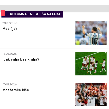
KOLUMNA - NEBOJŠA ŠATARA
0
23.07.2026.
Mesi(ja)
2
15.07.2026.
Ipak valja bez kralja?
0
17.05.2026.
Mostarske kiše