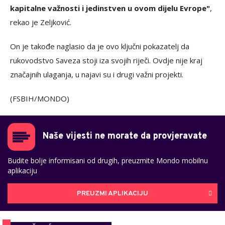
kapitalne važnosti i jedinstven u ovom dijelu Evrope"
,
rekao je Zeljković.
On je takođe naglasio da je ovo ključni pokazatelj da
rukovodstvo Saveza stoji iza svojih riječi. Ovdje nije kraj
značajnih ulaganja, u najavi su i drugi važni projekti.
(FSBIH/MONDO)
Naše vijesti ne morate da provjeravate
Budite bolje informisani od drugih, preuzmite Mondo mobilnu
aplikaciju
PREUZMI APLIKACIJU