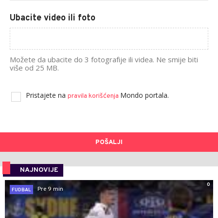
Ubacite video ili foto
Možete da ubacite do 3 fotografije ili videa. Ne smije biti
više od 25 MB.
Pristajete na
Mondo portala.
pravila korišćenja
POŠALJI
NAJNOVIJE
0
Pre 9 min
FUDBAL