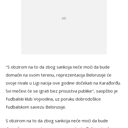
"S obzirom na to da zbog sankcija neće moći da bude
domaćin na svom terenu, reprezentacija Belorusije će
svoje rivale u Ligi nacija ove godine dočekati na Karađorđu.
Svi mečevi će se igrati bez prisustva publike", saopštio je
Fudbalski klub Vojvodina, uz poruku dobrodošlice
Fudbalskom savezu Belorusije.
S obzirom na to da zbog sankcija neće moći da bude