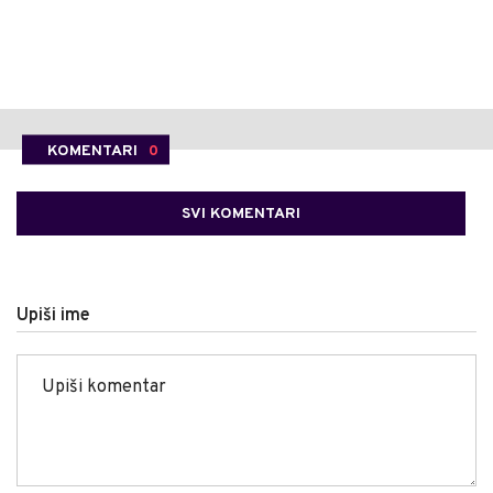
KOMENTARI
0
SVI KOMENTARI
Upiši ime