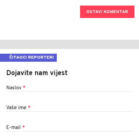
OSTAVI KOMENTAR
ČITAOCI REPORTERI
Dojavite nam vijest
Naslov
*
Vaše ime
*
E-mail
*