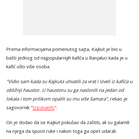
Prema informacijama pomenutog sajta, Kajkut je bio u
bašti jednog od najpopularnijih kafića u Banjaluci kada je u
kafić ušlo više osoba.
"Vidio sam kada su Kajkuta uhvatili za vrat i izveli iz kafića u
obližnji haustor. U haustoru su ga naslonili na jedan od
lokala i tom prilikom opalili su mu više šamara",
rekao je
sagovornik "
Srpskainfo
".
On je dodao da se Kajkut pokušao da zaštiti, ali su galamili
na njega da spusti ruke i nakon toga ga opet udarali.