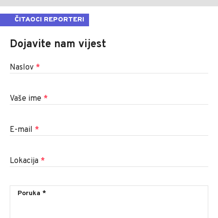
ČITAOCI REPORTERI
Dojavite nam vijest
Naslov
*
Vaše ime
*
E-mail
*
Lokacija
*