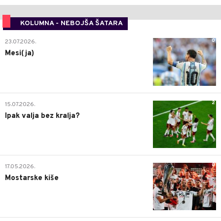
KOLUMNA - NEBOJŠA ŠATARA
0
23.07.2026.
Mesi(ja)
2
15.07.2026.
Ipak valja bez kralja?
0
17.05.2026.
Mostarske kiše