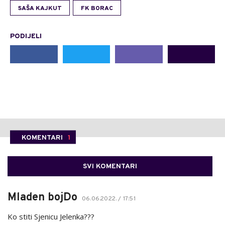
SAŠA KAJKUT
FK BORAC
PODIJELI
KOMENTARI
1
SVI KOMENTARI
Mladen bojDo
06.06.2022. / 17:51
Ko stiti Sjenicu Jelenka???