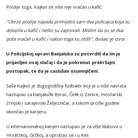
Poslije toga, Kajkut se više nije vraćao u kafić.
"Ubrzo poslije napada primijetio sam dva policajca koja su
dolazila u kafić i nešto su zapisivali. Mislim da su se dva
puta vraćali u kafić i nakon toga su otišli",
dodao je izvor.
U Policijskoj upravi Banjaluka su potvrdili da im je
prijavljen ovaj slučaj i da je pokrenut prekršajni
postupak, te da je saslušan osumnjičeni.
Saša Kajkut je dugogodišnji fudbaler koji je u više navrata
nastupao za banjalučki Borac, Čelik iz Zenice, mostarski
Zrinjski i sarajevski Željezničar, a tokom prošle godine
okončao je karijeru.
U internacionalnoj karijeri nastupao je za više klubova u
Hrvatskoj, Grčkoj, a oprobao se i u Kini.