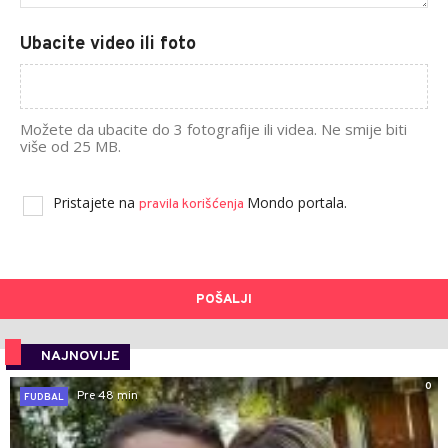
Ubacite video ili foto
Možete da ubacite do 3 fotografije ili videa. Ne smije biti
više od 25 MB.
Pristajete na
Mondo portala.
pravila korišćenja
POŠALJI
NAJNOVIJE
0
Pre 48 min
FUDBAL