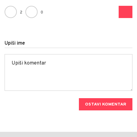
2
0
Upiši ime
OSTAVI KOMENTAR