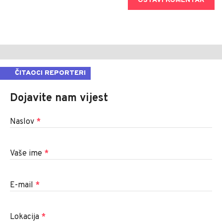
OSTAVI KOMENTAR
ČITAOCI REPORTERI
Dojavite nam vijest
Naslov
*
Vaše ime
*
E-mail
*
Lokacija
*