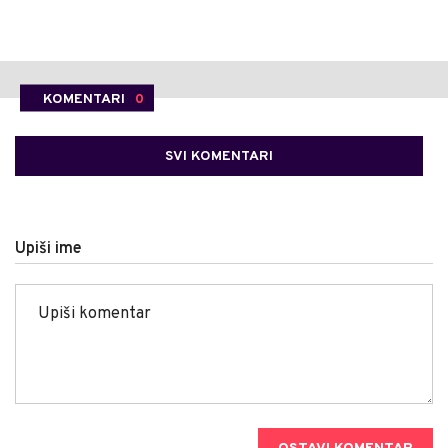
KOMENTARI
0
SVI KOMENTARI
Upiši ime