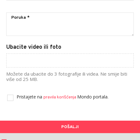
Ubacite video ili foto
Možete da ubacite do 3 fotografije ili videa. Ne smije biti
više od 25 MB.
Pristajete na
Mondo portala.
pravila korišćenja
POŠALJI