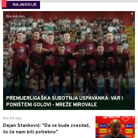
NAJNOVIJE
0
Pre 44 min
PREMIJERLIGAŠKA SUBOTNJA USPAVANKA: VAR I
PONIŠTENI GOLOVI - MREŽE MIROVALE
0
Pre 45 min
Dejan Stanković: "Da se bude zvezdaš,
to će nam biti potrebno"