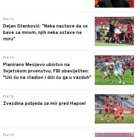
0
Pre 1 h
Dejan Stanković: "Neka nastave da se
bave sa mnom, njih neka ostave na
miru"
0
Pre 1 h
Planirano Mesijevo ubistvo na
Svjetskom prvenstvu, FBI obaviješten:
"Ući ću na stadion i dići ću ga u vazduh"
0
Pre 1 h
Zvezdina pobjeda za mir pred Hapoel
0
Pre 1 h