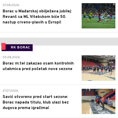
0
07.08.2026.
Borac u Mađarskoj obilježava jubilej:
Revanš sa ML Vitebskom biće 50.
nastup crveno-plavih u Evropi!
RK BORAC
0
05.08.2026.
Borac m:tel zakazao osam kontrolnih
utakmica pred početak nove sezone
0
27.07.2026.
Savić otvoreno pred start sezone:
Borac napada titulu, klub ulazi bez
dugova prema igračima!