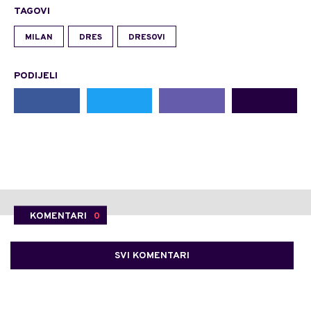
TAGOVI
MILAN
DRES
DRESOVI
PODIJELI
KOMENTARI
0
SVI KOMENTARI