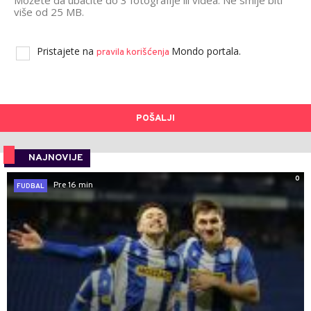
više od 25 MB.
Pristajete na
Mondo portala.
pravila korišćenja
POŠALJI
NAJNOVIJE
0
Pre 16 min
FUDBAL