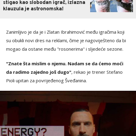
stigao kao slobodan igrač, izlazna
klauzula je astronomska!
Zanimljivo je da je i Zlatan Ibrahimović među igračima koji
su obukli novi dres na reklami, čime je nagoviješteno da bi
mogao da ostane među "rosonerima" i sljedeće sezone.
"Znate šta mislim o njemu. Nadam se da ćemo moći
da radimo zajedno još dugo"
, rekao je trener Stefano
Pioli upitan za povrijeđenog Šveđanina.