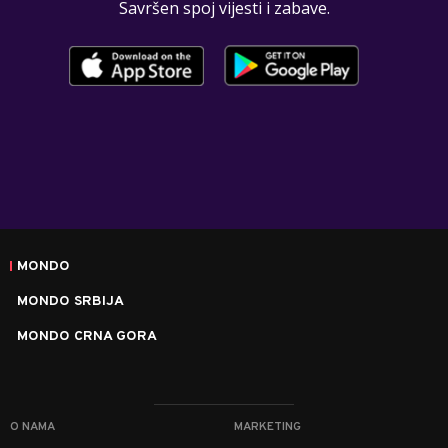
Savršen spoj vijesti i zabave.
MONDO
MONDO SRBIJA
MONDO CRNA GORA
O NAMA
MARKETING