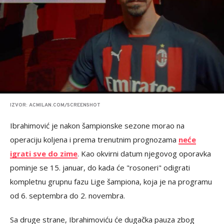
IZVOR: ACMILAN.COM/SCREENSHOT
Ibrahimović je nakon šampionske sezone morao na
operaciju koljena i prema trenutnim prognozama
neće
igrati sve do zime
. Kao okvirni datum njegovog oporavka
pominje se 15. januar, do kada će "rosoneri" odigrati
kompletnu grupnu fazu Lige šampiona, koja je na programu
od 6. septembra do 2. novembra.
Sa druge strane, Ibrahimoviću će dugačka pauza zbog