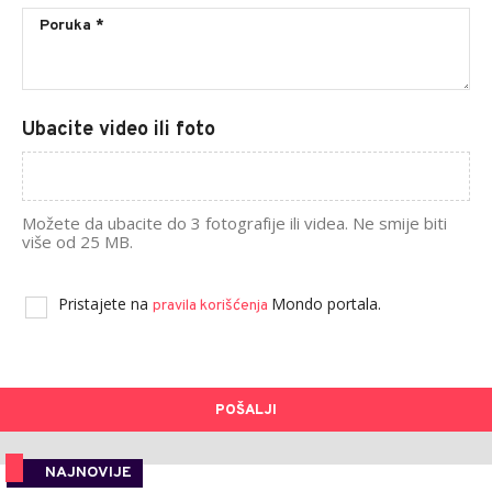
Ubacite video ili foto
Možete da ubacite do 3 fotografije ili videa. Ne smije biti
više od 25 MB.
Pristajete na
Mondo portala.
pravila korišćenja
POŠALJI
NAJNOVIJE