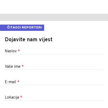
ČITAOCI REPORTERI
Dojavite nam vijest
Naslov
*
Vaše ime
*
E-mail
*
Lokacija
*