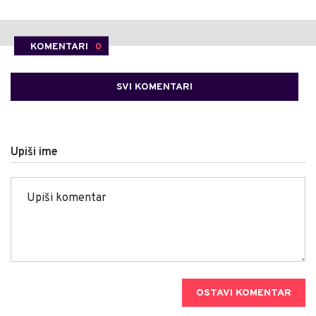
KOMENTARI
0
SVI KOMENTARI
Upiši ime
OSTAVI KOMENTAR