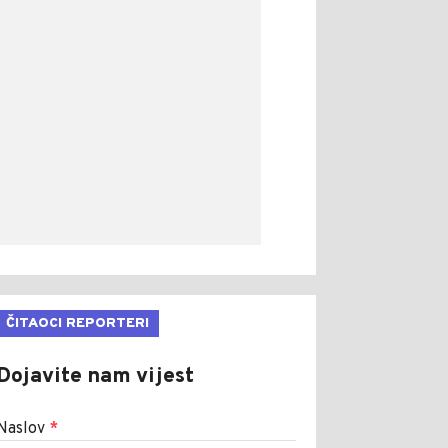
ČITAOCI REPORTERI
Dojavite nam vijest
Naslov
*