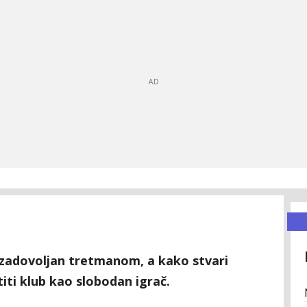
 zadovoljan tretmanom, a kako stvari
iti klub kao slobodan igrač.