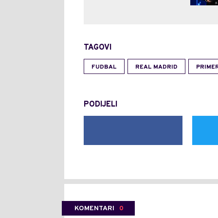
TAGOVI
FUDBAL
REAL MADRID
PRIME
PODIJELI
KOMENTARI
0