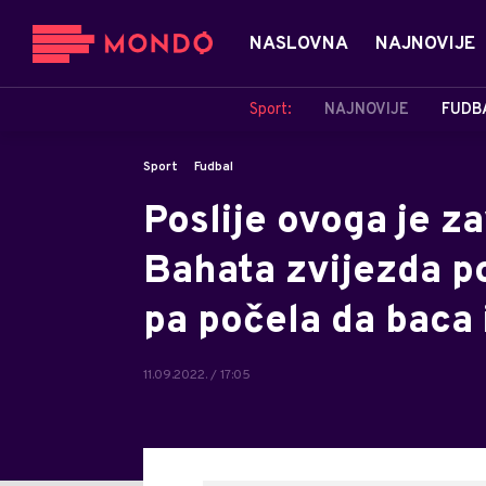
NASLOVNA
NAJNOVIJE
Sport:
NAJNOVIJE
FUDB
Sport
Fudbal
Poslije ovoga je z
Bahata zvijezda po
pa počela da baca i
11.09.2022. / 17:05