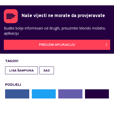
Naše vijesti ne morate da provjeravate
Budite bolje informisani od drugih, preuzmite Mondo mobilnu
aplikaciju
PREUZMI APLIKACIJU
TAGOVI
LIGA ŠAMPIONA
SAD
PODIJELI