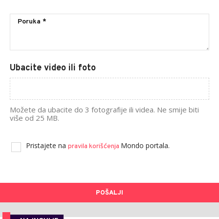
Ubacite video ili foto
Možete da ubacite do 3 fotografije ili videa. Ne smije biti
više od 25 MB.
Pristajete na
Mondo portala.
pravila korišćenja
POŠALJI