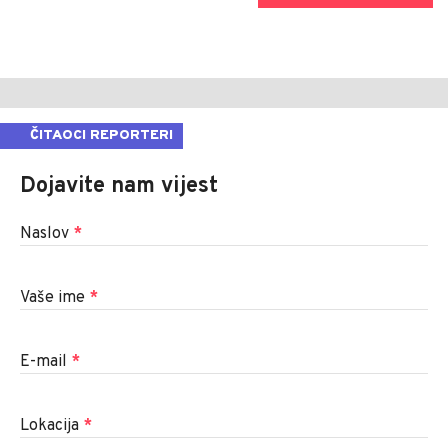
ČITAOCI REPORTERI
Dojavite nam vijest
Naslov
*
Vaše ime
*
E-mail
*
Lokacija
*