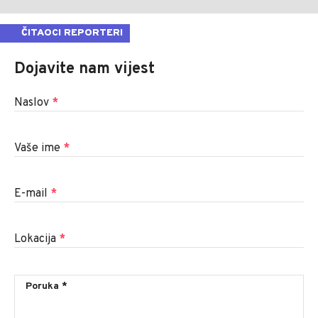
ČITAOCI REPORTERI
Dojavite nam vijest
Naslov
*
Vaše ime
*
E-mail
*
Lokacija
*