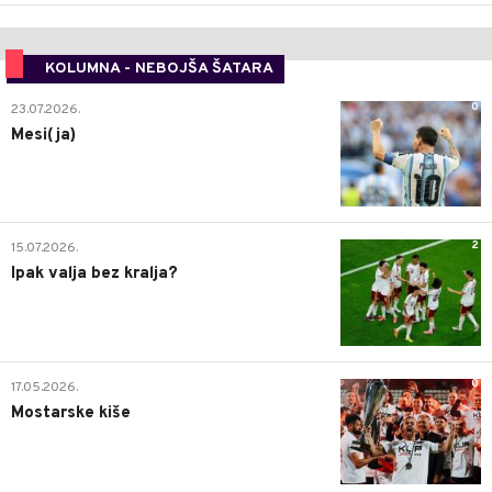
KOLUMNA - NEBOJŠA ŠATARA
0
23.07.2026.
Mesi(ja)
2
15.07.2026.
Ipak valja bez kralja?
0
17.05.2026.
Mostarske kiše