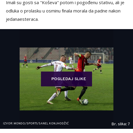
Imali su gosti sa "Koševa" potom i pogođenu stativu, ali je
odluka o prolasku u osminu finala morala da padne nakon
jedanaesteraca.
POGLEDAJ SLIKE
IZVOR: MONDO/SPORT1/SANEL KONJHODŽIĆ
Br. slika: 7