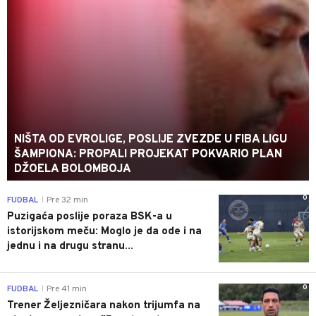
NIŠTA OD EVROLIGE, POSLIJE ZVEZDE U FIBA LIGU
ŠAMPIONA: PROPALI PROJEKAT POKVARIO PLAN
DŽOELA BOLOMBOJA
0
FUDBAL
Pre 32 min
|
Puzigaća poslije poraza BSK-a u
istorijskom meču: Moglo je da ode i na
jednu i na drugu stranu...
0
FUDBAL
Pre 41 min
|
Trener Željezničara nakon trijumfa na