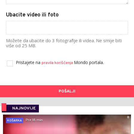
Ubacite video ili foto
Možete da ubacite do 3 fotografije ili videa. Ne smije biti
više od 25 MB.
Pristajete na
Mondo portala.
pravila korišćenja
POŠALJI
NAJNOVIJE
0
Pre 18 min
KOŠARKA