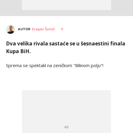
AUTOR
Dragan Šutvić
0
Dva velika rivala sastaće se u šesnaestini finala
Kupa BiH.
Sprema se spektakl na zeničkom "Bilinom polju"!