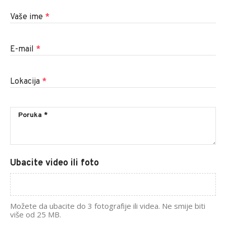
Vaše ime
*
E-mail
*
Lokacija
*
Ubacite video ili foto
Možete da ubacite do 3 fotografije ili videa. Ne smije biti
više od 25 MB.