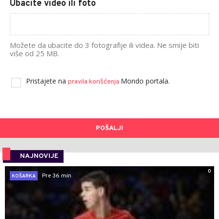
Ubacite video ili foto
Možete da ubacite do 3 fotografije ili videa. Ne smije biti
više od 25 MB.
Pristajete na
Mondo portala.
pravila korišćenja
POŠALJI
NAJNOVIJE
0
Pre 36 min
KOŠARKA