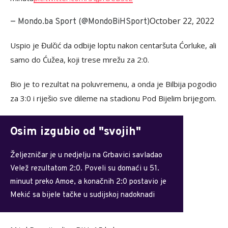
October 22, 2022
— Mondo.ba Sport (@MondoBiHSport)
Uspio je Đulčić da odbije loptu nakon centaršuta Ćorluke, ali
samo do Ćužea, koji trese mrežu za 2:0.
Bio je to rezultat na poluvremenu, a onda je Bilbija pogodio
za 3:0 i riješio sve dileme na stadionu Pod Bijelim brijegom.
Osim izgubio od "svojih"
Željezničar je u nedjelju na Grbavici savladao
Velež rezultatom 2:0. Poveli su domaći u 51.
minuut preko Amoe, a konačnih 2:0 postavio je
Mekić sa bijele tačke u sudijskoj nadoknadi