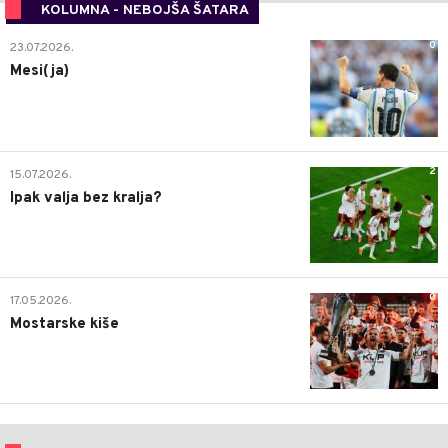
KOLUMNA - NEBOJŠA ŠATARA
0
23.07.2026.
Mesi(ja)
2
15.07.2026.
Ipak valja bez kralja?
0
17.05.2026.
Mostarske kiše