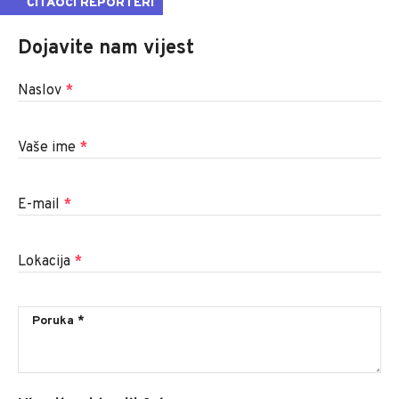
ČITAOCI REPORTERI
Dojavite nam vijest
Naslov
*
Vaše ime
*
E-mail
*
Lokacija
*