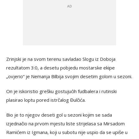
Zrinjski je na svom terenu savladao Slogu iz Doboja
rezultatom 3:0, a desetu pobjedu mostarske ekipe
„ovjerio“ je Nemanja Bilbija svojim desetim golom u sezoni.
On je iskoristio grešku gostujućih fudbalera i rutinski
plasirao loptu pored istrčalog Đulčića.
Bio je to njegov deseti gol u sezoni kojim se sada
izjednačio na prvom mjestu liste strijelasa sa Mirsadom
Ramićem iz Igmana, koji u subotu nije uspio da se upiše u