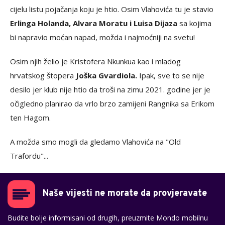
cijelu listu pojačanja koju je htio. Osim Vlahovića tu je stavio
Erlinga Holanda, Alvara Moratu i Luisa Dijaza
sa kojima
bi napravio moćan napad, možda i najmoćniji na svetu!
Osim njih želio je Kristofera Nkunkua kao i mladog
hrvatskog štopera
Joška Gvardiola.
Ipak, sve to se nije
desilo jer klub nije htio da troši na zimu 2021. godine jer je
očigledno planirao da vrlo brzo zamijeni Rangnika sa Erikom
ten Hagom.
A možda smo mogli da gledamo Vlahovića na "Old
Trafordu"...
Naše vijesti ne morate da provjeravate
Budite bolje informisani od drugih, preuzmite Mondo mobilnu