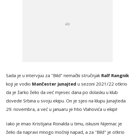
Sada je u intervjuu za "Bild" nemački stručnjak
Ralf Rangnik
koji je vodio
Mančester junajted
u sezoni 2021/22 otkrio
da je žarko želio da već mjesec dana po dolasku u klub
dovede Srbina u svoju ekipu. On je sjeo na klupu Junajteda
29. novembra, a već u januaru je htio Vlahovića u ekipi!
Iako je imao Kristijana Ronalda u timu, iskusni Nijemac je
želio da napravi mnogo moćniji napad, a za "Bild" je otkrio