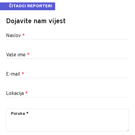
ČITAOCI REPORTERI
Dojavite nam vijest
Naslov
*
Vaše ime
*
E-mail
*
Lokacija
*