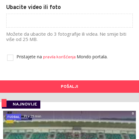
Ubacite video ili foto
Možete da ubacite do 3 fotografije ili videa. Ne smije biti
više od 25 MB.
Pristajete na
Mondo portala.
pravila korišćenja
POŠALJI
NAJNOVIJE
0
Pre 21 min
FUDBAL