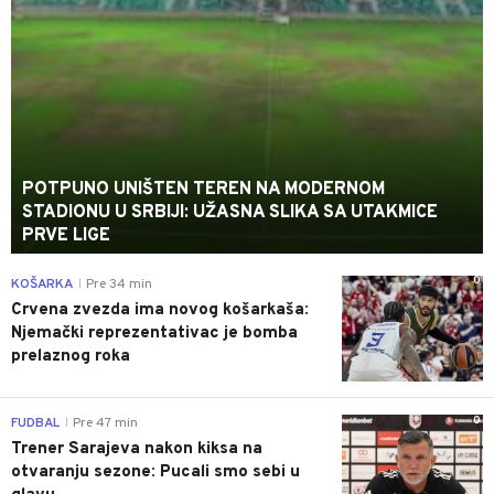
POTPUNO UNIŠTEN TEREN NA MODERNOM
STADIONU U SRBIJI: UŽASNA SLIKA SA UTAKMICE
PRVE LIGE
0
KOŠARKA
Pre 34 min
|
Crvena zvezda ima novog košarkaša:
Njemački reprezentativac je bomba
prelaznog roka
0
FUDBAL
Pre 47 min
|
Trener Sarajeva nakon kiksa na
otvaranju sezone: Pucali smo sebi u