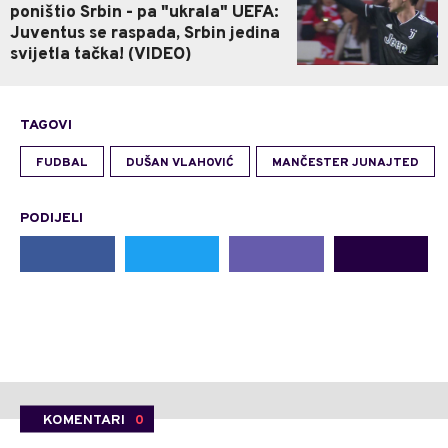
poništio Srbin - pa "ukrala" UEFA:
Juventus se raspada, Srbin jedina
svijetla tačka! (VIDEO)
TAGOVI
FUDBAL
DUŠAN VLAHOVIĆ
MANČESTER JUNAJTED
PODIJELI
KOMENTARI
0