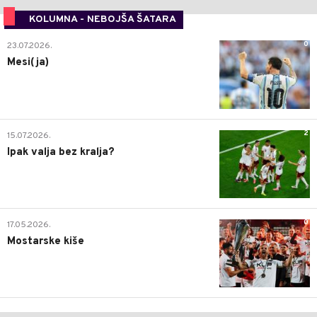
KOLUMNA - NEBOJŠA ŠATARA
0
23.07.2026.
Mesi(ja)
2
15.07.2026.
Ipak valja bez kralja?
0
17.05.2026.
Mostarske kiše