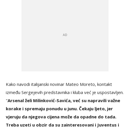
Kako navodi italijanski novinar Mateo Moreto, kontakt
između Sergejevih predstavnika i kluba već je uspostavljen.
"
Arsenal želi Milinković-Savića, već su napravili važne
korake i spremaju ponudu u junu. Čekaju ljeto, jer
vjeruju da njegova cijena može da opadne do tada.
Treba uzeti u obzir da su zainteresovani i Juventus i