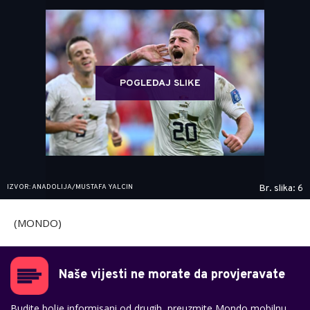
POGLEDAJ SLIKE
IZVOR: ANADOLIJA/MUSTAFA YALCIN
Br. slika: 6
(MONDO)
Naše vijesti ne morate da provjeravate
Budite bolje informisani od drugih, preuzmite Mondo mobilnu