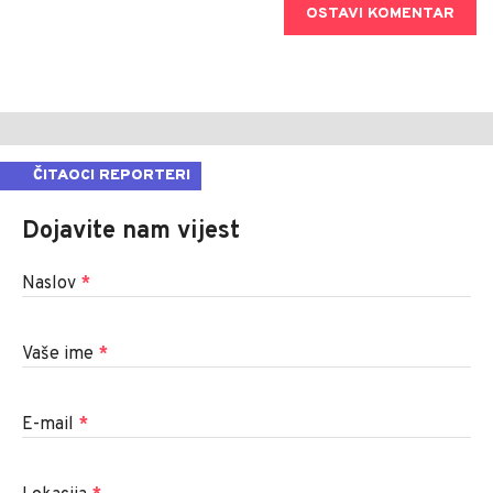
OSTAVI KOMENTAR
ČITAOCI REPORTERI
Dojavite nam vijest
Naslov
*
Vaše ime
*
E-mail
*