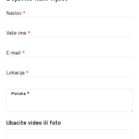
Naslov
*
Vaše ime
*
E-mail
*
Lokacija
*
Ubacite video ili foto