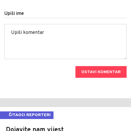
Upiši ime
OSTAVI KOMENTAR
ČITAOCI REPORTERI
Dojavite nam vijest