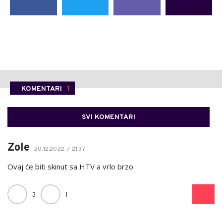
KOMENTARI
1
SVI KOMENTARI
Zole
20.12.2022. / 21:37
Ovaj će biti skinut sa HTV a vrlo brzo
3
1