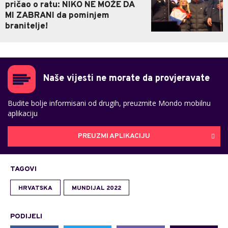
pričao o ratu: NIKO NE MOŽE DA
MI ZABRANI da pominjem
branitelje!
Naše vijesti ne morate da provjeravate
Budite bolje informisani od drugih, preuzmite Mondo mobilnu
aplikaciju
PREUZMI APLIKACIJU
TAGOVI
HRVATSKA
MUNDIJAL 2022
PODIJELI