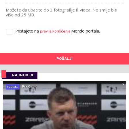
Možete da ubacite do 3 fotografije ili videa. Ne smije biti
više od 25 MB.
Pristajete na
Mondo portala.
pravila korišćenja
POŠALJI
NAJNOVIJE
0
Pre 0 min
FUDBAL