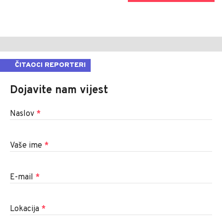
ČITAOCI REPORTERI
Dojavite nam vijest
Naslov
*
Vaše ime
*
E-mail
*
Lokacija
*