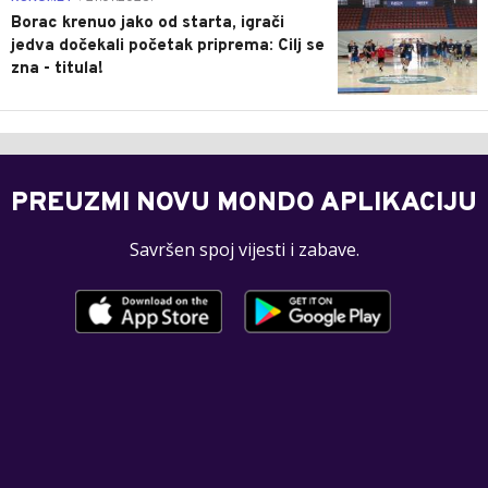
Borac krenuo jako od starta, igrači
jedva dočekali početak priprema: Cilj se
zna - titula!
PREUZMI NOVU MONDO APLIKACIJU
Savršen spoj vijesti i zabave.