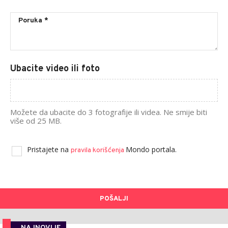
Ubacite video ili foto
Možete da ubacite do 3 fotografije ili videa. Ne smije biti
više od 25 MB.
Pristajete na
Mondo portala.
pravila korišćenja
POŠALJI
NAJNOVIJE