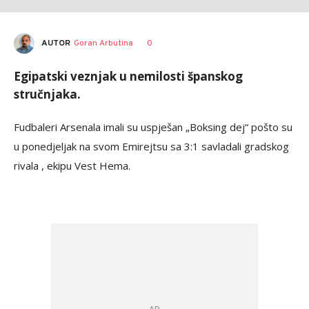
AUTOR
Goran Arbutina
0
Egipatski veznjak u nemilosti španskog
stručnjaka.
Fudbaleri Arsenala imali su uspješan „Boksing dej“ pošto su
u ponedjeljak na svom Emirejtsu sa 3:1 savladali gradskog
rivala , ekipu Vest Hema.