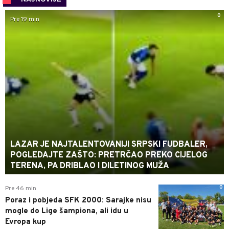
0
Pre 19 min
LAZAR JE NAJTALENTOVANIJI SRPSKI FUDBALER,
POGLEDAJTE ZAŠTO: PRETRČAO PREKO CIJELOG
TERENA, PA DRIBLAO I DILETINOG MUŽA
0
Pre 46 min
Poraz i pobjeda SFK 2000: Sarajke nisu
mogle do Lige šampiona, ali idu u
Evropa kup