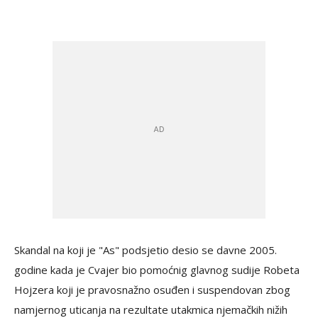
Skandal na koji je "As" podsjetio desio se davne 2005.
godine kada je Cvajer bio pomoćnig glavnog sudije Robeta
Hojzera koji je pravosnažno osuđen i suspendovan zbog
namjernog uticanja na rezultate utakmica njemačkih nižih