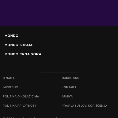
MONDO
MONDO SRBIJA
MONDO CRNA GORA
O NAMA
MARKETING
IMPRESUM
KONTAKT
POLITIKA O KOLAČIĆIMA
ARHIVA
POLITIKA PRIVATNOSTI
PRAVILA I USLOVI KORIŠĆENJA