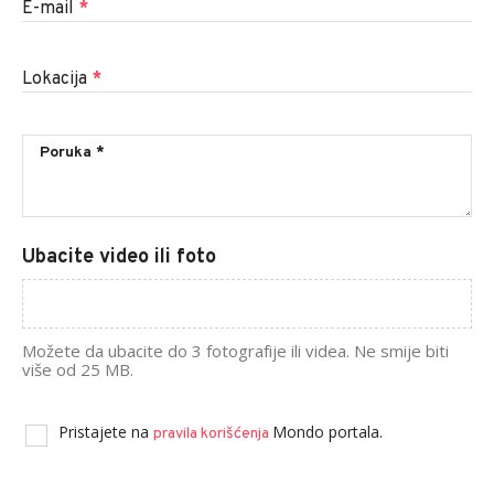
E-mail
*
Lokacija
*
Ubacite video ili foto
Možete da ubacite do 3 fotografije ili videa. Ne smije biti
više od 25 MB.
Pristajete na
Mondo portala.
pravila korišćenja