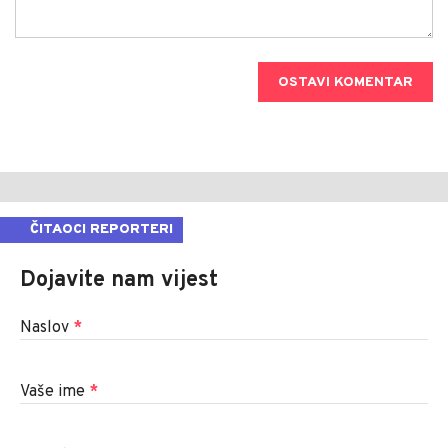
OSTAVI KOMENTAR
ČITAOCI REPORTERI
Dojavite nam vijest
Naslov
*
Vaše ime
*