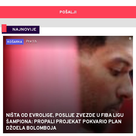
POŠALJI
NAJNOVIJE
0
Pre 1 h
KOŠARKA
NIŠTA OD EVROLIGE, POSLIJE ZVEZDE U FIBA LIGU
ŠAMPIONA: PROPALI PROJEKAT POKVARIO PLAN
DŽOELA BOLOMBOJA