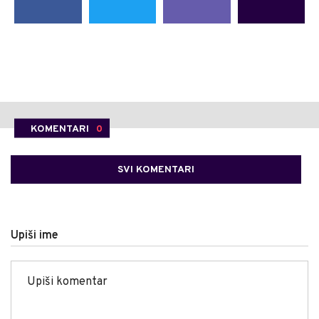
KOMENTARI
0
SVI KOMENTARI
Upiši ime