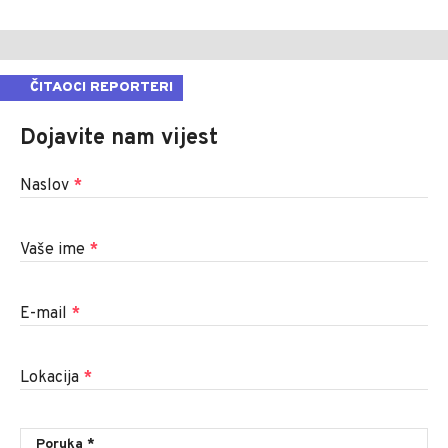
ČITAOCI REPORTERI
Dojavite nam vijest
Naslov
*
Vaše ime
*
E-mail
*
Lokacija
*