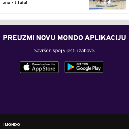
zna - titula!
PREUZMI NOVU MONDO APLIKACIJU
Savršen spoj vijesti i zabave.
MONDO