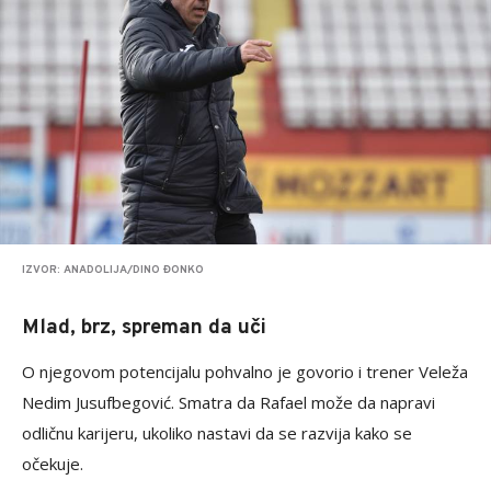
IZVOR: ANADOLIJA/DINO ĐONKO
Mlad, brz, spreman da uči
O njegovom potencijalu pohvalno je govorio i trener Veleža
Nedim Jusufbegović. Smatra da Rafael može da napravi
odličnu karijeru, ukoliko nastavi da se razvija kako se
očekuje.