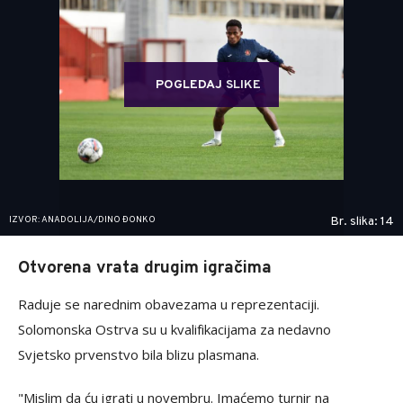
POGLEDAJ SLIKE
IZVOR: ANADOLIJA/DINO ĐONKO
Br. slika: 14
Otvorena vrata drugim igračima
Raduje se narednim obavezama u reprezentaciji.
Solomonska Ostrva su u kvalifikacijama za nedavno
Svjetsko prvenstvo bila blizu plasmana.
"Mislim da ću igrati u novembru. Imaćemo turnir na