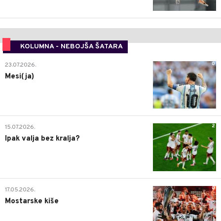
KOLUMNA - NEBOJŠA ŠATARA
0
23.07.2026.
Mesi(ja)
2
15.07.2026.
Ipak valja bez kralja?
0
17.05.2026.
Mostarske kiše