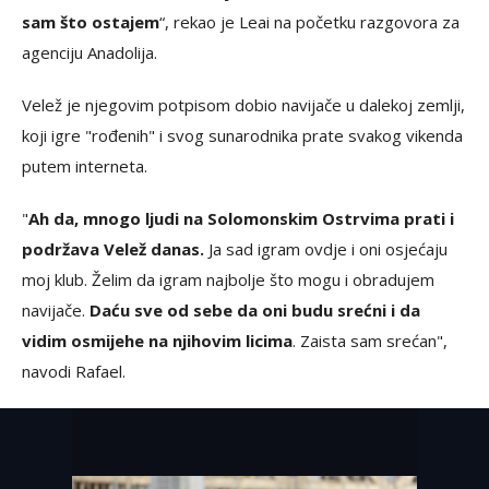
sam što ostajem
“, rekao je Leai na početku razgovora za
agenciju Anadolija.
Velež je njegovim potpisom dobio navijače u dalekoj zemlji,
koji igre "rođenih" i svog sunarodnika prate svakog vikenda
putem interneta.
"
Ah da, mnogo ljudi na Solomonskim Ostrvima prati i
podržava Velež danas.
Ja sad igram ovdje i oni osjećaju
moj klub. Želim da igram najbolje što mogu i obradujem
navijače.
Daću sve od sebe da oni budu srećni i da
vidim osmijehe na njihovim licima
. Zaista sam srećan",
navodi Rafael.