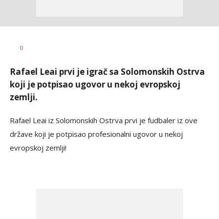
Dragan
AUTOR
0
Šutvić
Rafael Leai prvi je igrač sa Solomonskih Ostrva
koji je potpisao ugovor u nekoj evropskoj
zemlji.
Rafael Leai iz Solomonskih Ostrva prvi je fudbaler iz ove
države koji je potpisao profesionalni ugovor u nekoj
evropskoj zemlji!