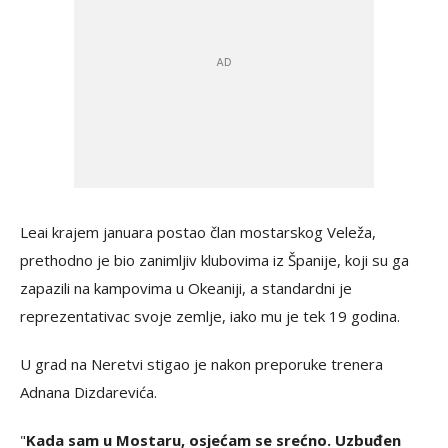
Leai krajem januara postao član mostarskog Veleža,
prethodno je bio zanimljiv klubovima iz Španije, koji su ga
zapazili na kampovima u Okeaniji, a standardni je
reprezentativac svoje zemlje, iako mu je tek 19 godina.
U grad na Neretvi stigao je nakon preporuke trenera
Adnana Dizdarevića.
"
Kada sam u Mostaru, osjećam se srećno. Uzbuđen