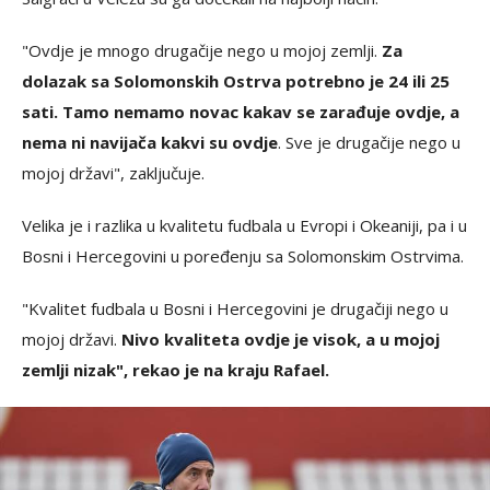
"Ovdje je mnogo drugačije nego u mojoj zemlji.
Za
dolazak sa Solomonskih Ostrva potrebno je 24 ili 25
sati. Tamo nemamo novac kakav se zarađuje ovdje, a
nema ni navijača kakvi su ovdje
. Sve je drugačije nego u
mojoj državi", zaključuje.
Velika je i razlika u kvalitetu fudbala u Evropi i Okeaniji, pa i u
Bosni i Hercegovini u poređenju sa Solomonskim Ostrvima.
"Kvalitet fudbala u Bosni i Hercegovini je drugačiji nego u
mojoj državi.
Nivo kvaliteta ovdje je visok, a u mojoj
zemlji nizak", rekao je na kraju Rafael.