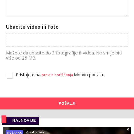
Ubacite video ili foto
Možete da ubacite do 3 fotografije ili videa. Ne smije biti
više od 25 MB.
Pristajete na
Mondo portala.
pravila korišćenja
POŠALJI
NAJNOVIJE
0
Pre 45 min
KOŠARKA