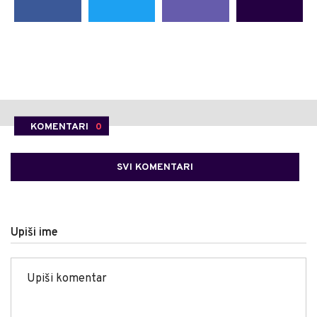
KOMENTARI
0
SVI KOMENTARI
Upiši ime