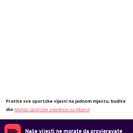
Pratite sve sportske vijesti na jednom mjestu, budite
dio
Mondo sportske zajednice na Viberu!
Naše vijesti ne morate da provjeravate