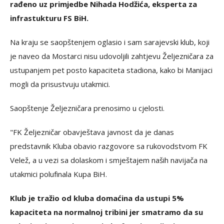
rađeno uz primjedbe Nihada Hodžića, eksperta za
infrastukturu FS BiH.
Na kraju se saopštenjem oglasio i sam sarajevski klub, koji
je naveo da Mostarci nisu udovoljili zahtjevu Željezničara za
ustupanjem pet posto kapaciteta stadiona, kako bi Manijaci
mogli da prisustvuju utakmici.
Saopštenje Željezničara prenosimo u cjelosti.
"FK Željezničar obavještava javnost da je danas
predstavnik Kluba obavio razgovore sa rukovodstvom FK
Velež, a u vezi sa dolaskom i smještajem naših navijača na
utakmici polufinala Kupa BiH.
Klub je tražio od kluba domaćina da ustupi 5%
kapaciteta na normalnoj tribini jer smatramo da su