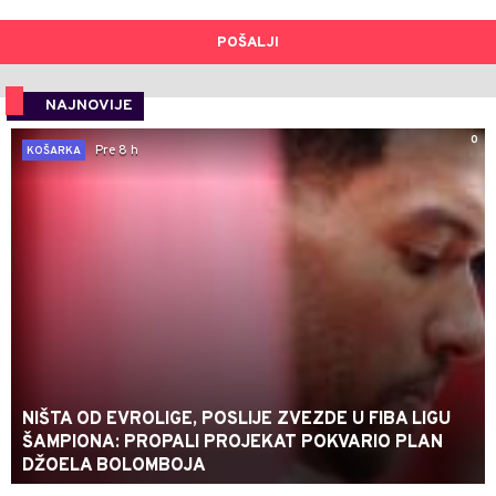
POŠALJI
NAJNOVIJE
0
Pre 8 h
KOŠARKA
NIŠTA OD EVROLIGE, POSLIJE ZVEZDE U FIBA LIGU
ŠAMPIONA: PROPALI PROJEKAT POKVARIO PLAN
DŽOELA BOLOMBOJA