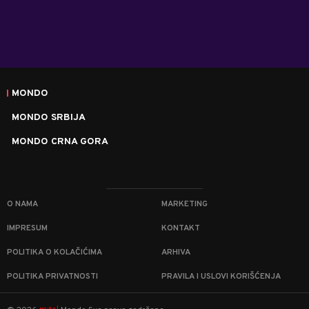
MONDO
MONDO SRBIJA
MONDO CRNA GORA
O NAMA
MARKETING
IMPRESUM
KONTAKT
POLITIKA O KOLAČIĆIMA
ARHIVA
POLITIKA PRIVATNOSTI
PRAVILA I USLOVI KORIŠĆENJA