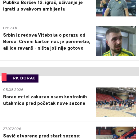
Publika Borčev 12. igrač, uživanje je
igrati u ovakvom ambijentu
0
Pre 23 h
Srbin iz redova Vitebska o porazu od
Borca: Crveni karton nas je poremetio,
ali ide revanš - ništa još nije gotovo
RK BORAC
0
05.08.2026.
Borac m:tel zakazao osam kontrolnih
utakmica pred početak nove sezone
0
27.07.2026.
Savić otvoreno pred start sezone: