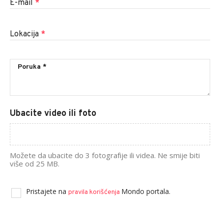
E-mail
*
Lokacija
*
Ubacite video ili foto
Možete da ubacite do 3 fotografije ili videa. Ne smije biti
više od 25 MB.
Pristajete na
Mondo portala.
pravila korišćenja