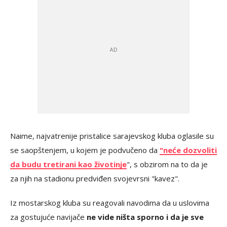
Naime, najvatrenije pristalice sarajevskog kluba oglasile su
se saopštenjem, u kojem je podvučeno da
"neće dozvoliti
da budu tretirani kao životinje
", s obzirom na to da je
za njih na stadionu predviđen svojevrsni "kavez".
Iz mostarskog kluba su reagovali navodima da u uslovima
za gostujuće navijače
ne vide ništa sporno i da je sve