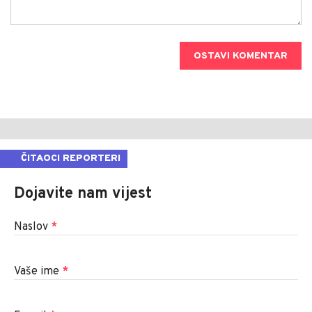
OSTAVI KOMENTAR
ČITAOCI REPORTERI
Dojavite nam vijest
Naslov
*
Vaše ime
*