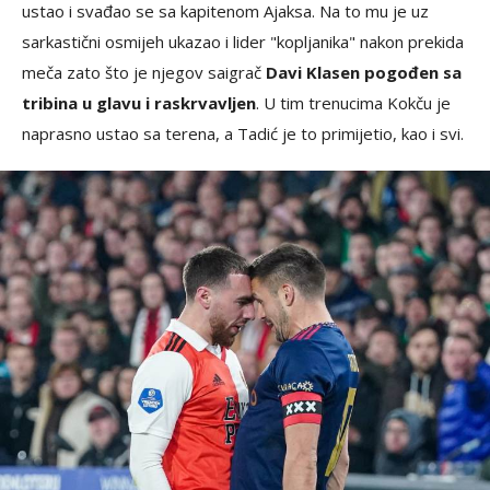
ustao i svađao se sa kapitenom Ajaksa. Na to mu je uz
sarkastični osmijeh ukazao i lider "kopljanika" nakon prekida
meča zato što je njegov saigrač
Davi Klasen pogođen sa
tribina u glavu i raskrvavljen
. U tim trenucima Kokču je
naprasno ustao sa terena, a Tadić je to primijetio, kao i svi.