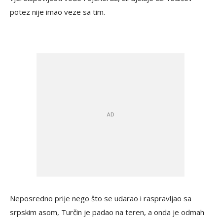
potez nije imao veze sa tim.
Neposredno prije nego što se udarao i raspravljao sa
srpskim asom, Turčin je padao na teren, a onda je odmah