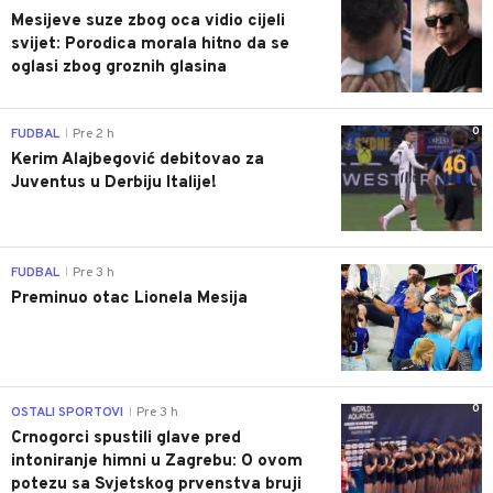
Mesijeve suze zbog oca vidio cijeli
svijet: Porodica morala hitno da se
oglasi zbog groznih glasina
0
FUDBAL
Pre 2 h
|
Kerim Alajbegović debitovao za
Juventus u Derbiju Italije!
0
FUDBAL
Pre 3 h
|
Preminuo otac Lionela Mesija
0
OSTALI SPORTOVI
Pre 3 h
|
Crnogorci spustili glave pred
intoniranje himni u Zagrebu: O ovom
potezu sa Svjetskog prvenstva bruji