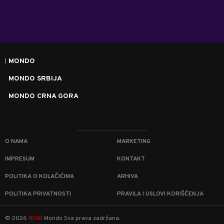
MONDO
MONDO SRBIJA
MONDO CRNA GORA
O NAMA
MARKETING
IMPRESUM
KONTAKT
POLITIKA O KOLAČIĆIMA
ARHIVA
POLITIKA PRIVATNOSTI
PRAVILA I USLOVI KORIŠĆENJA
m:tel
©
2026
Mondo
Sva prava zadržana.