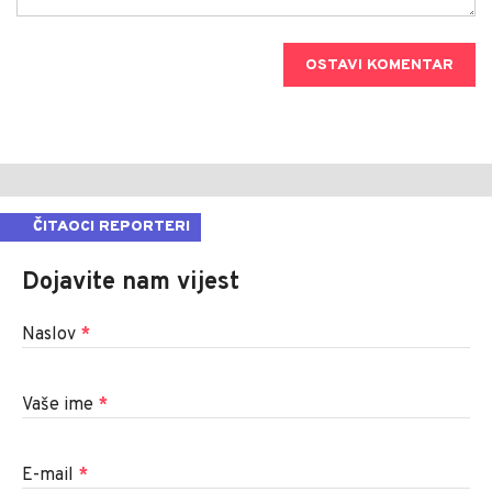
OSTAVI KOMENTAR
ČITAOCI REPORTERI
Dojavite nam vijest
Naslov
*
Vaše ime
*
E-mail
*