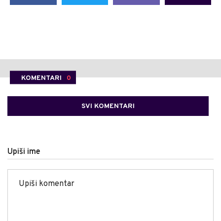
KOMENTARI
0
SVI KOMENTARI
Upiši ime