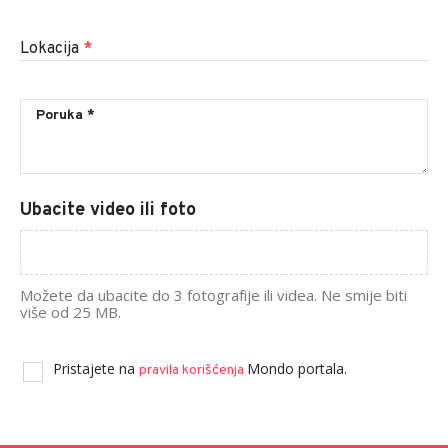
Lokacija
*
Ubacite video ili foto
Možete da ubacite do 3 fotografije ili videa. Ne smije biti
više od 25 MB.
Pristajete na
Mondo portala.
pravila korišćenja