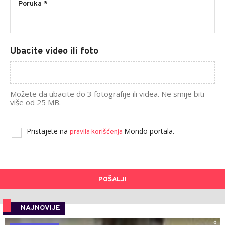
Ubacite video ili foto
Možete da ubacite do 3 fotografije ili videa. Ne smije biti
više od 25 MB.
Pristajete na
Mondo portala.
pravila korišćenja
POŠALJI
NAJNOVIJE
0