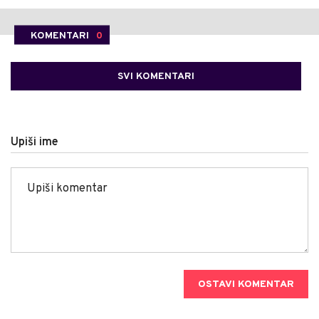
KOMENTARI
0
SVI KOMENTARI
Upiši ime
OSTAVI KOMENTAR