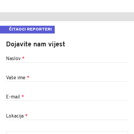
ČITAOCI REPORTERI
Dojavite nam vijest
Naslov
*
Vaše ime
*
E-mail
*
Lokacija
*