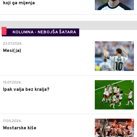
koji ga mijenja
KOLUMNA - NEBOJŠA ŠATARA
0
23.07.2026.
Mesi(ja)
2
15.07.2026.
Ipak valja bez kralja?
0
17.05.2026.
Mostarske kiše