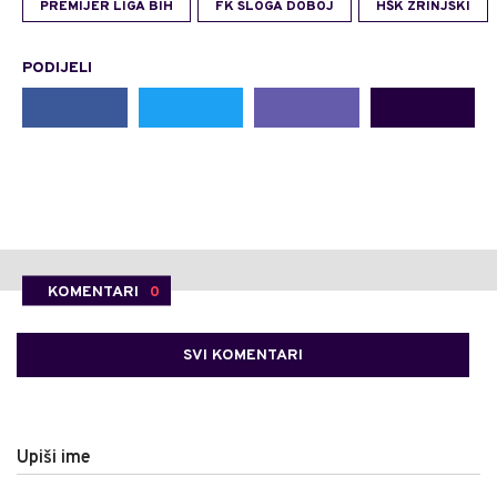
PREMIJER LIGA BIH
FK SLOGA DOBOJ
HŠK ZRINJSKI
PODIJELI
KOMENTARI
0
SVI KOMENTARI
Upiši ime