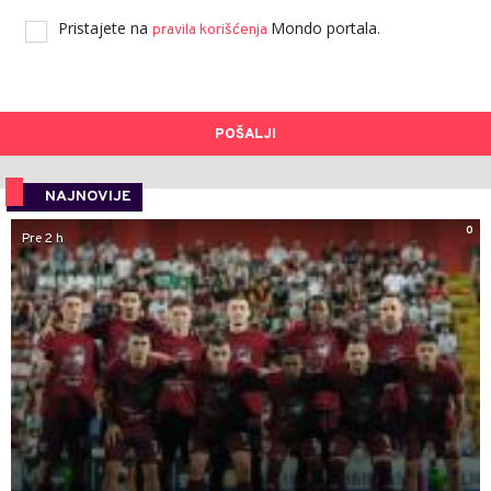
Pristajete na
Mondo portala.
pravila korišćenja
POŠALJI
NAJNOVIJE
0
Pre 2 h