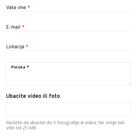
Vaše ime
*
E-mail
*
Lokacija
*
Ubacite video ili foto
Možete da ubacite do 3 fotografije ili videa. Ne smije biti
više od 25 MB.