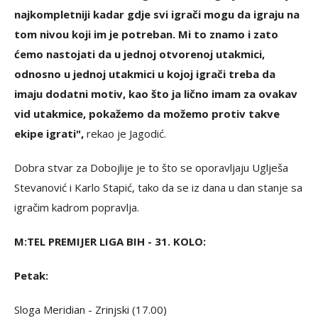
najkompletniji kadar gdje svi igrači mogu da igraju na
tom nivou koji im je potreban. Mi to znamo i zato
ćemo nastojati da u jednoj otvorenoj utakmici,
odnosno u jednoj utakmici u kojoj igrači treba da
imaju dodatni motiv, kao što ja lično imam za ovakav
vid utakmice, pokažemo da možemo protiv takve
ekipe igrati",
rekao je Jagodić.
Dobra stvar za Dobojlije je to što se oporavljaju Uglješa
Stevanović i Karlo Stapić, tako da se iz dana u dan stanje sa
igračim kadrom popravlja.
M:TEL PREMIJER LIGA BIH - 31. KOLO:
Petak:
Sloga Meridian - Zrinjski (17.00)