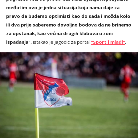
međutim ovo je jedna situacija koja nama daje za
pravo da budemo optimisti kao do sada i možda kolo
ili dva prije saberemo dovoljno bodova da ne brinemo
za opstanak, kao većina drugih klubova u zoni
ispadanja",
istakao je Jagodić za portal
"Sport i mladi"
.