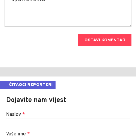
OSTAVI KOMENTAR
ČITAOCI REPORTERI
Dojavite nam vijest
Naslov
*
Vaše ime
*