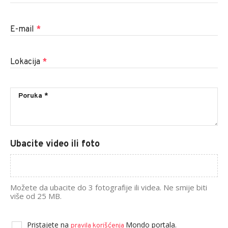
E-mail
*
Lokacija
*
Ubacite video ili foto
Možete da ubacite do 3 fotografije ili videa. Ne smije biti
više od 25 MB.
Pristajete na
Mondo portala.
pravila korišćenja