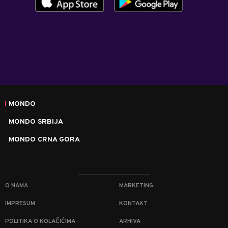
MONDO
MONDO SRBIJA
MONDO CRNA GORA
O NAMA
MARKETING
IMPRESUM
KONTAKT
POLITIKA O KOLAČIĆIMA
ARHIVA