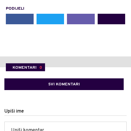
PODIJELI
KOMENTARI
0
SVI KOMENTARI
Upiši ime