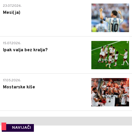
0
23.07.2026.
Mesi(ja)
2
15.07.2026.
Ipak valja bez kralja?
0
17.05.2026.
Mostarske kiše
NAVIJAČI