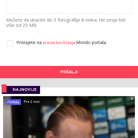
Možete da ubacite do 3 fotografije ili videa. Ne smije biti
više od 25 MB.
Pristajete na
Mondo portala.
pravila korišćenja
POŠALJI
NAJNOVIJE
0
Pre 2 min
FUDBAL