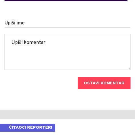
Upiši ime
OSTAVI KOMENTAR
ČITAOCI REPORTERI