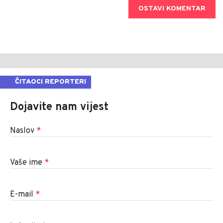
OSTAVI KOMENTAR
ČITAOCI REPORTERI
Dojavite nam vijest
Naslov
*
Vaše ime
*
E-mail
*