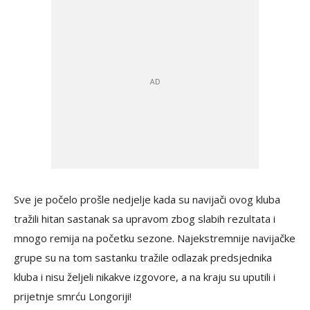
Sve je počelo prošle nedjelje kada su navijači ovog kluba
tražili hitan sastanak sa upravom zbog slabih rezultata i
mnogo remija na početku sezone. Najekstremnije navijačke
grupe su na tom sastanku tražile odlazak predsjednika
kluba i nisu željeli nikakve izgovore, a na kraju su uputili i
prijetnje smrću Longoriji!