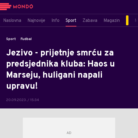
Naslovna
Najnovije
Info
Sport
Zabava
Magazin
M
Sport
Fudbal
Jezivo - prijetnje smrću za
predsjednika kluba: Haos u
Marseju, huligani napali
upravu!
20.09.2023. / 15:34