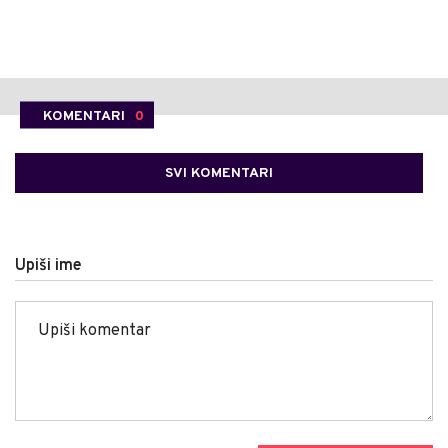
KOMENTARI
0
SVI KOMENTARI
Upiši ime