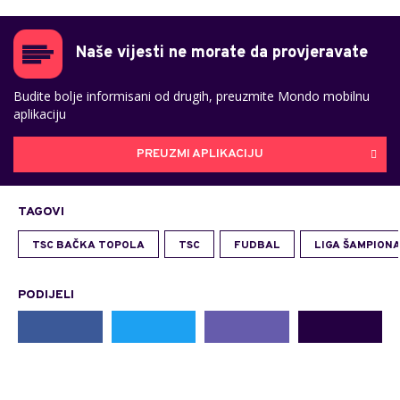
Naše vijesti ne morate da provjeravate
Budite bolje informisani od drugih, preuzmite Mondo mobilnu
aplikaciju
PREUZMI APLIKACIJU
TAGOVI
TSC BAČKA TOPOLA
TSC
FUDBAL
LIGA ŠAMPION
PODIJELI