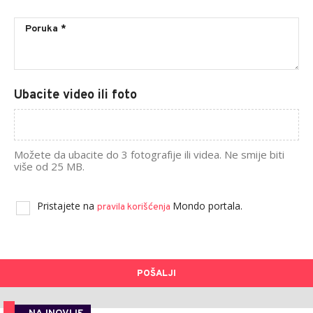
Ubacite video ili foto
Možete da ubacite do 3 fotografije ili videa. Ne smije biti
više od 25 MB.
Pristajete na
Mondo portala.
pravila korišćenja
POŠALJI