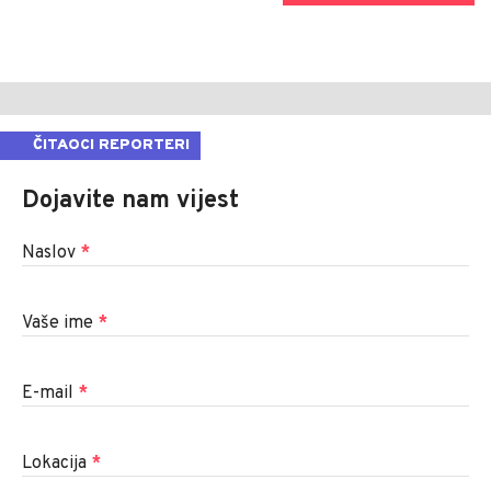
ČITAOCI REPORTERI
Dojavite nam vijest
Naslov
*
Vaše ime
*
E-mail
*
Lokacija
*