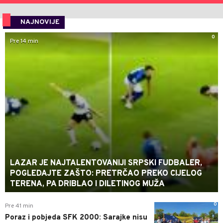
NAJNOVIJE
0
Pre 14 min
LAZAR JE NAJTALENTOVANIJI SRPSKI FUDBALER,
POGLEDAJTE ZAŠTO: PRETRČAO PREKO CIJELOG
TERENA, PA DRIBLAO I DILETINOG MUŽA
0
Pre 41 min
Poraz i pobjeda SFK 2000: Sarajke nisu