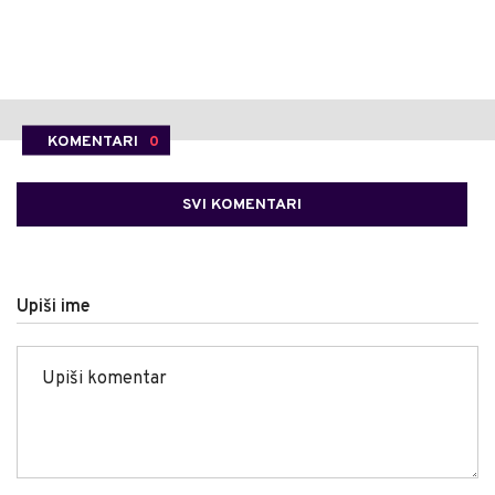
KOMENTARI
0
SVI KOMENTARI
Upiši ime