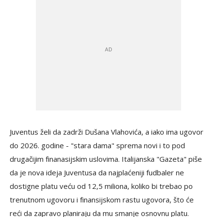
Juventus želi da zadrži Dušana Vlahovića, a iako ima ugovor
do 2026. godine - "stara dama" sprema novi i to pod
drugačijim finanasijskim uslovima. Italijanska "Gazeta" piše
da je nova ideja Juventusa da najplaćeniji fudbaler ne
dostigne platu veću od 12,5 miliona, koliko bi trebao po
trenutnom ugovoru i finansijskom rastu ugovora, što će
reći da zapravo planiraju da mu smanje osnovnu platu.