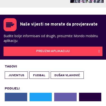
Naše vijesti ne morate da provjeravate
Budite bolje informisani od drugih, preuzmite Mondo mobilnu
aplikaciju
PREUZMI APLIKACIJU
TAGOVI
JUVENTUS
FUDBAL
DUŠAN VLAHOVIĆ
PODIJELI