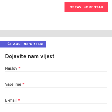
OSTAVI KOMENTAR
ČITAOCI REPORTERI
Dojavite nam vijest
Naslov
*
Vaše ime
*
E-mail
*