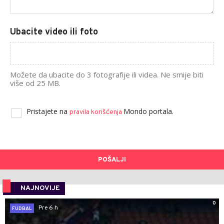
Ubacite video ili foto
Možete da ubacite do 3 fotografije ili videa. Ne smije biti
više od 25 MB.
Pristajete na
Mondo portala.
pravila korišćenja
POŠALJI
NAJNOVIJE
0
Pre 6 h
FUDBAL