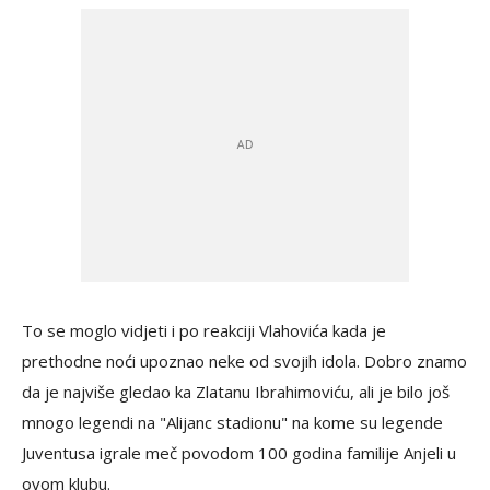
To se moglo vidjeti i po reakciji Vlahovića kada je
prethodne noći upoznao neke od svojih idola. Dobro znamo
da je najviše gledao ka Zlatanu Ibrahimoviću, ali je bilo još
mnogo legendi na "Alijanc stadionu" na kome su legende
Juventusa igrale meč povodom 100 godina familije Anjeli u
ovom klubu.