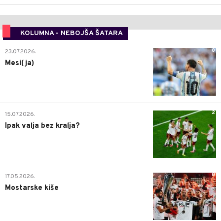
KOLUMNA - NEBOJŠA ŠATARA
0
23.07.2026.
Mesi(ja)
2
15.07.2026.
Ipak valja bez kralja?
0
17.05.2026.
Mostarske kiše