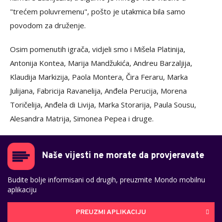
"trećem poluvremenu", pošto je utakmica bila samo
povodom za druženje.
Osim pomenutih igrača, vidjeli smo i Mišela Platinija,
Antonija Kontea, Marija Mandžukića, Andreu Barzaljija,
Klaudija Markizija, Paola Montera, Čira Feraru, Marka
Julijana, Fabricija Ravanelija, Anđela Perucija, Morena
Toričelija, Anđela di Livija, Marka Storarija, Paula Sousu,
Alesandra Matrija, Simonea Pepea i druge.
Naše vijesti ne morate da provjeravate
Budite bolje informisani od drugih, preuzmite Mondo mobilnu
aplikaciju
PREUZMI APLIKACIJU