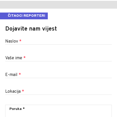
ČITAOCI REPORTERI
Dojavite nam vijest
Naslov
*
Vaše ime
*
E-mail
*
Lokacija
*