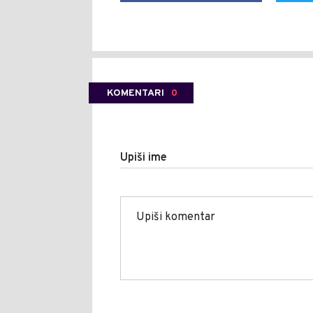
KOMENTARI
0
Upiši ime