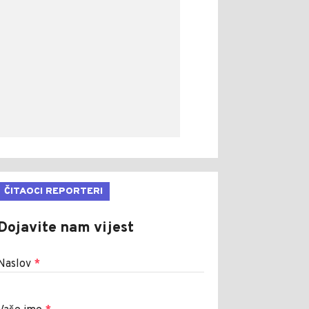
ČITAOCI REPORTERI
Dojavite nam vijest
Naslov
*