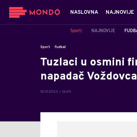
NASLOVNA
NAJNOVIJE
Sport:
NAJNOVIJE
FUDB
Sport
Fudbal
Tuzlaci u osmini f
napadač Voždovca 
18.10.2023. / 16:45