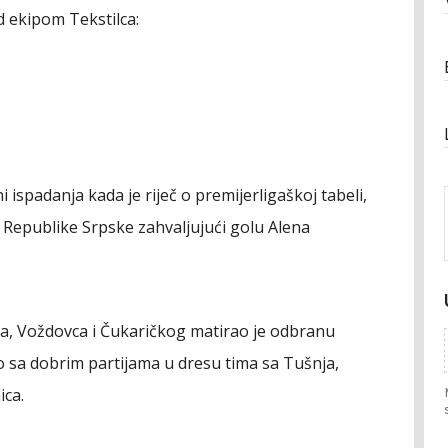
 ekipom Tekstilca:
i ispadanja kada je riječ o premijerligaškoj tabeli,
 Republike Srpske zahvaljujući golu Alena
, Voždovca i Čukaričkog matirao je odbranu
ko sa dobrim partijama u dresu tima sa Tušnja,
ica.