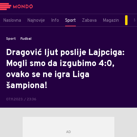
Naslovna
Najnovije
Info
Sport
Zabava
Magazin
M
Sport
Fudbal
Dragović ljut poslije Lajpciga:
Mogli smo da izgubimo 4:0,
ovako se ne igra Liga
šampiona!
07.11.2023. / 23:36