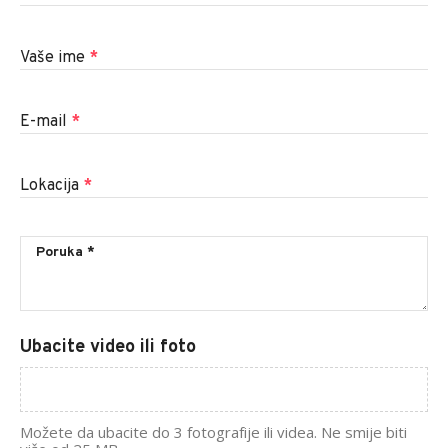
Vaše ime
*
E-mail
*
Lokacija
*
Ubacite video ili foto
Možete da ubacite do 3 fotografije ili videa. Ne smije biti