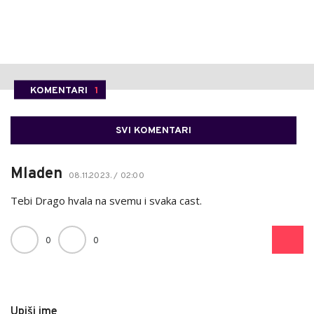
KOMENTARI
1
SVI KOMENTARI
Mladen
08.11.2023. / 02:00
Tebi Drago hvala na svemu i svaka cast.
0
0
Upiši ime