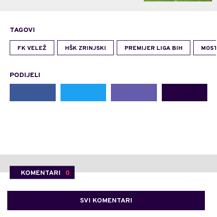
TAGOVI
FK VELEŽ
HŠK ZRINJSKI
PREMIJER LIGA BIH
MOS
PODIJELI
KOMENTARI
0
SVI KOMENTARI