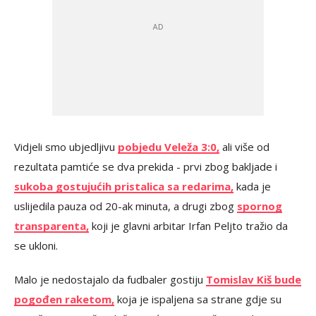
Vidjeli smo ubjedljivu
pobjedu Veleža 3:0,
ali više od
rezultata pamtiće se dva prekida - prvi zbog bakljade i
sukoba gostujućih pristalica sa redarima,
kada je
uslijedila pauza od 20-ak minuta, a drugi zbog
spornog
transparenta,
koji je glavni arbitar Irfan Peljto tražio da
se ukloni.
Malo je nedostajalo da fudbaler gostiju
Tomislav Kiš bude
pogođen raketom,
koja je ispaljena sa strane gdje su