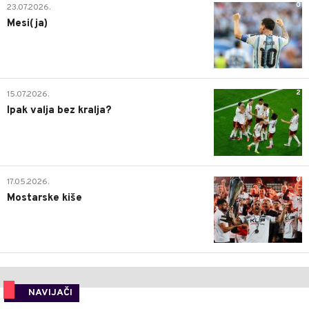
0
23.07.2026.
Mesi(ja)
2
15.07.2026.
Ipak valja bez kralja?
0
17.05.2026.
Mostarske kiše
NAVIJAČI