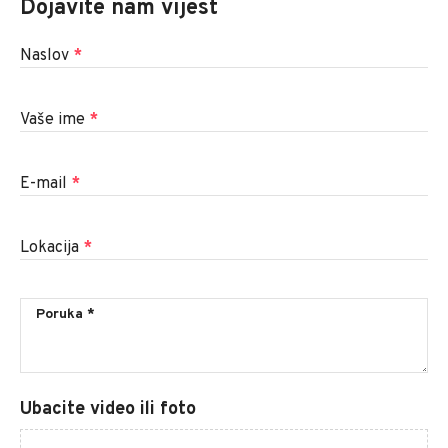
Dojavite nam vijest
Naslov
*
Vaše ime
*
E-mail
*
Lokacija
*
Ubacite video ili foto