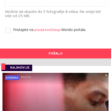
Možete da ubacite do 3 fotografije ili videa. Ne smije biti
više od 25 MB.
Pristajete na
Mondo portala.
pravila korišćenja
POŠALJI
NAJNOVIJE
0
Pre 5 h
KOŠARKA