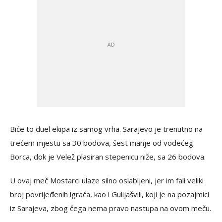
Biće to duel ekipa iz samog vrha. Sarajevo je trenutno na
trećem mjestu sa 30 bodova, šest manje od vodećeg
Borca, dok je Velež plasiran stepenicu niže, sa 26 bodova.
U ovaj meč Mostarci ulaze silno oslabljeni, jer im fali veliki
broj povrijeđenih igrača, kao i Gulijašvili, koji je na pozajmici
iz Sarajeva, zbog čega nema pravo nastupa na ovom meču.