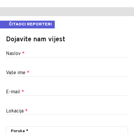
ČITAOCI REPORTERI
Dojavite nam vijest
Naslov
*
Vaše ime
*
E-mail
*
Lokacija
*