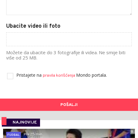
Ubacite video ili foto
Možete da ubacite do 3 fotografije ili videa. Ne smije biti
više od 25 MB.
Pristajete na
Mondo portala.
pravila korišćenja
POŠALJI
NAJNOVIJE
0
Pre 25 min
FUDBAL