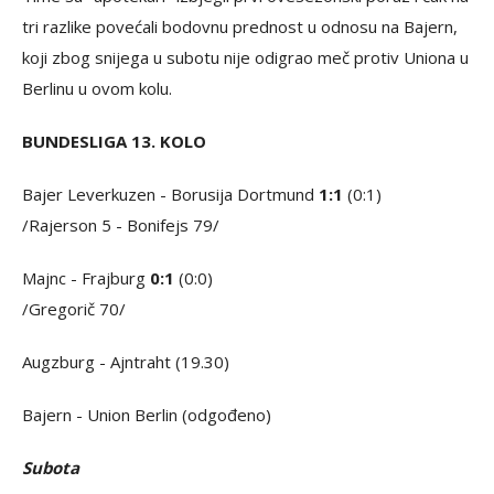
tri razlike povećali bodovnu prednost u odnosu na Bajern,
koji zbog snijega u subotu nije odigrao meč protiv Uniona u
Berlinu u ovom kolu.
BUNDESLIGA 13. KOLO
Bajer Leverkuzen - Borusija Dortmund
1:1
(0:1)
/Rajerson 5 - Bonifejs 79/
Majnc - Frajburg
0:1
(0:0)
/Gregorič 70/
Augzburg - Ajntraht (19.30)
Bajern - Union Berlin (odgođeno)
Subota