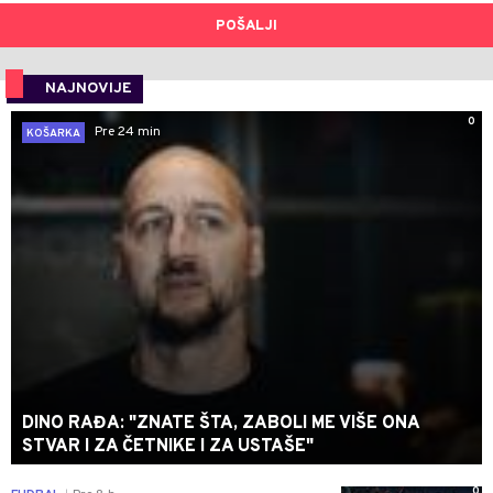
POŠALJI
NAJNOVIJE
0
Pre 24 min
KOŠARKA
DINO RAĐA: "ZNATE ŠTA, ZABOLI ME VIŠE ONA
STVAR I ZA ČETNIKE I ZA USTAŠE"
0