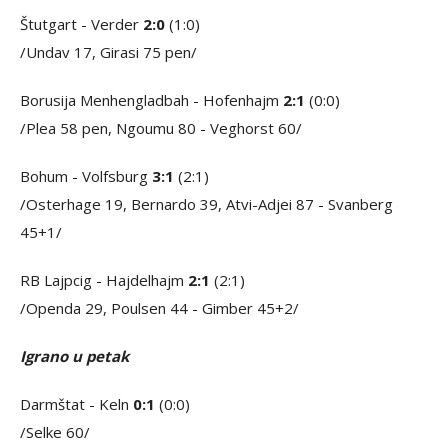
Štutgart - Verder
2:0
(1:0)
/Undav 17, Girasi 75 pen/
Borusija Menhengladbah - Hofenhajm
2:1
(0:0)
/Plea 58 pen, Ngoumu 80 - Veghorst 60/
Bohum - Volfsburg
3:1
(2:1)
/Osterhage 19, Bernardo 39, Atvi-Adjei 87 - Svanberg
45+1/
RB Lajpcig - Hajdelhajm
2:1
(2:1)
/Openda 29, Poulsen 44 - Gimber 45+2/
Igrano u petak
Darmštat - Keln
0:1
(0:0)
/Selke 60/