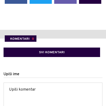
KOMENTARI
0
SVI KOMENTARI
Upiši ime