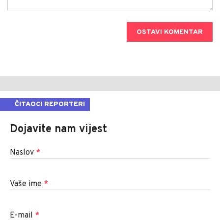
OSTAVI KOMENTAR
ČITAOCI REPORTERI
Dojavite nam vijest
Naslov
*
Vaše ime
*
E-mail
*