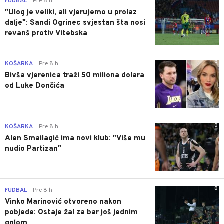
FUDBAL
Pre 8 h
|
"Ulog je veliki, ali vjerujemo u prolaz
dalje": Sandi Ogrinec svjestan šta nosi
revanš protiv Vitebska
0
KOŠARKA
Pre 8 h
|
Bivša vjerenica traži 50 miliona dolara
od Luke Dončića
0
KOŠARKA
Pre 8 h
|
Alen Smailagić ima novi klub: "Više mu
nudio Partizan"
0
FUDBAL
Pre 8 h
|
Vinko Marinović otvoreno nakon
pobjede: Ostaje žal za bar još jednim
golom