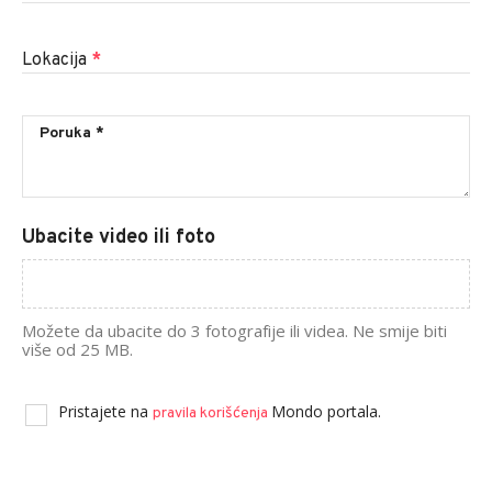
Lokacija
*
Ubacite video ili foto
Možete da ubacite do 3 fotografije ili videa. Ne smije biti
više od 25 MB.
Pristajete na
Mondo portala.
pravila korišćenja