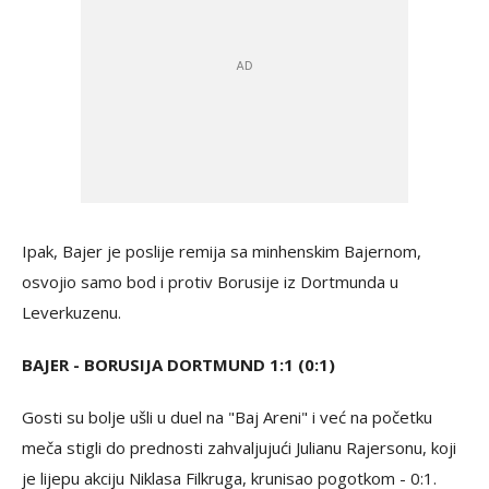
Ipak, Bajer je poslije remija sa minhenskim Bajernom,
osvojio samo bod i protiv Borusije iz Dortmunda u
Leverkuzenu.
BAJER - BORUSIJA DORTMUND 1:1 (0:1)
Gosti su bolje ušli u duel na "Baj Areni" i već na početku
meča stigli do prednosti zahvaljujući Julianu Rajersonu, koji
je lijepu akciju Niklasa Filkruga, krunisao pogotkom - 0:1.