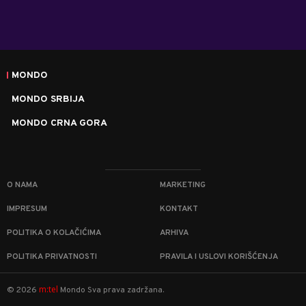
MONDO
MONDO SRBIJA
MONDO CRNA GORA
O NAMA
MARKETING
IMPRESUM
KONTAKT
POLITIKA O KOLAČIĆIMA
ARHIVA
POLITIKA PRIVATNOSTI
PRAVILA I USLOVI KORIŠĆENJA
m:tel
©
2026
Mondo
Sva prava zadržana.