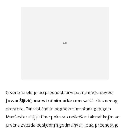
Crveno-bijele je do prednosti prvi put na meču doveo
Jovan Šljivić, maestralnim udarcem
sa ivice kaznenog
prostora. Fantastično je pogodio suprotan ugao gola
Mančester sitija i time pokazao raskošan talenat kojim se
Crvena zvezda posljednjih godina hvali. Ipak, prednost je