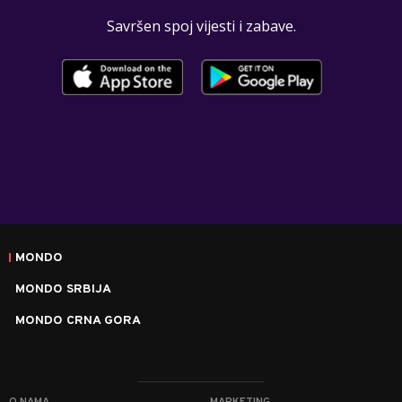
Savršen spoj vijesti i zabave.
MONDO
MONDO SRBIJA
MONDO CRNA GORA
O NAMA
MARKETING