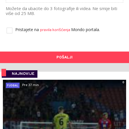
Možete da ubacite do 3 fotografije ili videa. Ne smije biti
više od 25 MB.
Pristajete na
Mondo portala.
pravila korišćenja
POŠALJI
NAJNOVIJE
0
Pre 37 min
FUDBAL