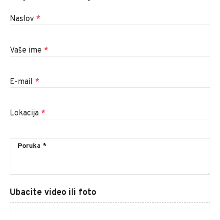
Naslov
*
Vaše ime
*
E-mail
*
Lokacija
*
Ubacite video ili foto