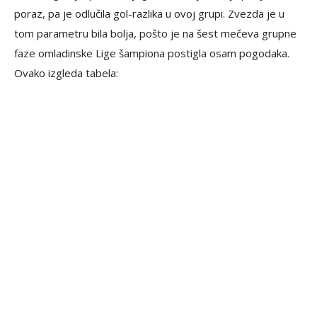
poraz, pa je odlučila gol-razlika u ovoj grupi. Zvezda je u
tom parametru bila bolja, pošto je na šest mečeva grupne
faze omladinske Lige šampiona postigla osam pogodaka.
Ovako izgleda tabela: